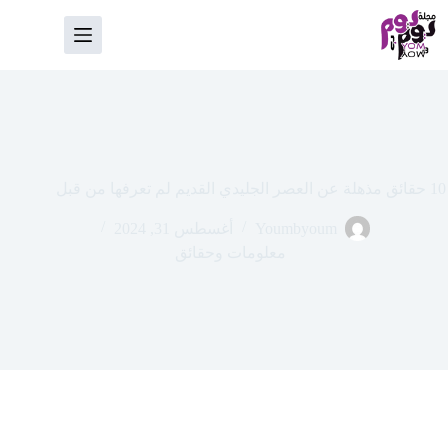
لتجاوز
لى
لمحتوى
10 حقائق مذهلة عن العصر الجليدي القديم لم تعرفها من قبل
Youmbyoum
أغسطس 31, 2024
معلومات وحقائق