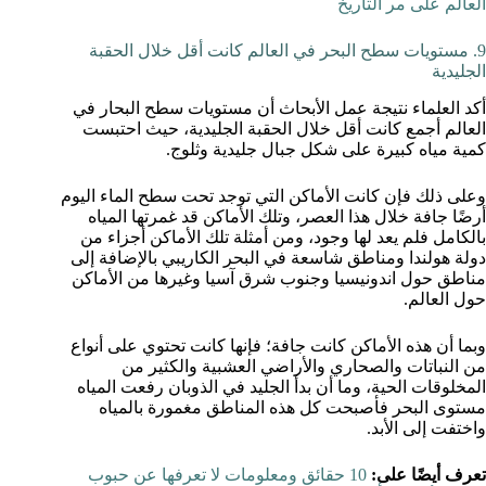
العالم على مر التاريخ
9. مستويات سطح البحر في العالم كانت أقل خلال الحقبة
الجليدية
أكد العلماء نتيجة عمل الأبحاث أن مستويات سطح البحار في
العالم أجمع كانت أقل خلال الحقبة الجليدية، حيث احتبست
كمية مياه كبيرة على شكل جبال جليدية وثلوج.
وعلى ذلك فإن كانت الأماكن التي توجد تحت سطح الماء اليوم
أرضًا جافة خلال هذا العصر، وتلك الأماكن قد غمرتها المياه
بالكامل فلم يعد لها وجود، ومن أمثلة تلك الأماكن أجزاء من
دولة هولندا ومناطق شاسعة في البحر الكاريبي بالإضافة إلى
مناطق حول اندونيسيا وجنوب شرق آسيا وغيرها من الأماكن
حول العالم.
وبما أن هذه الأماكن كانت جافة؛ فإنها كانت تحتوي على أنواع
من النباتات والصحاري والأراضي العشبية والكثير من
المخلوقات الحية، وما أن بدأ الجليد في الذوبان رفعت المياه
مستوى البحر فأصبحت كل هذه المناطق مغمورة بالمياه
واختفت إلى الأبد.
تعرف أيضًا على:
10 حقائق ومعلومات لا تعرفها عن حبوب