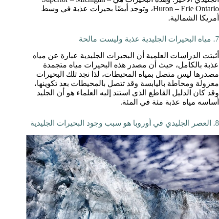
Huron – Erie Ontario، وتوجد أيضًا بحيرات عذبة في وسط
أمريكا الشمالية.
7. مياه البحيرات الجليدية عذبة وليست مالحة
أثبتت الدراسات العلمية أن البحيرات الجليدية عبارة عن مياه
عذبة بالكامل، حيث أن مصدر هذه البحيرات مياه متجمدة
مصدرها ليس متصل بمياه المحيطات، لذا نجد تلك البحيرات
معزولة ومحاطة باليابسة وقد تتصل بالمحيطات بعد تكوينها،
وقد كان الدليل القاطع الذي استند إليه العلماء هو أن الجليد
أساسه مياه عذبة مئة في المئة.
8. العصر الجليدي في أوروبا هو سبب وجود البحيرات الجليدية