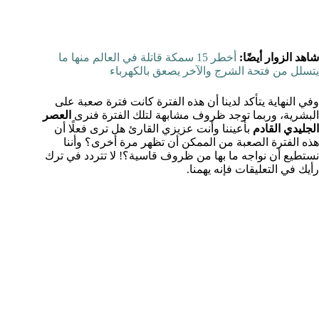
شاهد الزوار أيضًا:
أخطر 15 سمكة قاتلة في العالم منها ما
يتسلل من فتحة الشرج والآخر يصعق بالكهرباء
وفي النهاية يتأكد لدينا أن هذه الفترة كانت فترة صعبة على
البشرية، وربما توجد ظروف مشابهة لتلك الفترة فنرى
العصر
الجليدي القادم
بأعيننا وأنت عزيزي القارئ هل ترى فعلًا أن
هذه الفترة الصعبة من الممكن أن تظهر مرة أخرى؟ وأننا
نستطيع أن نواجه ما بها من ظروف قاسية؟! لا تتردد في ترك
رأيك في التعليقات فإنه يهمنا.