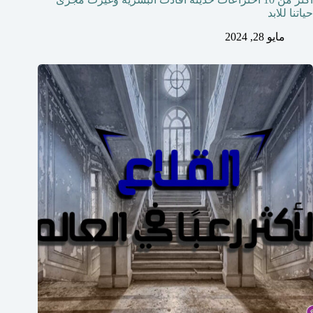
حياتنا للابد
مايو 28, 2024