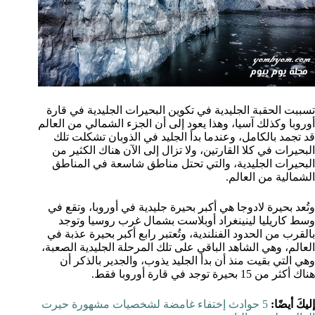
تسببت الحقبة الجليدية في تكوين البحيرات الجليدية في قارة
أوروبا وكذلك آسيا، وهذا يعود إلى أن الجزء الشمالي من العالم
قد تجمد بالكامل، وعندما بدأ الجليد في الذوبان تشكلت تلك
البحيرات في كلا القارتين، ولا تزال إلى الآن هناك الكثير من
البحيرات الجليدية، والتي تحتل مناطق شاسعة في المناطق
الشمالية من العالم.
وتُعد بحيرة لادوجا هي أكبر بحيرة جليدية في أوروبا، وتقع في
وسط كاريليا لينينغراد أوبلاست بشمال غرب روسيا وتوجد
بالقرب من الحدود الفنلندية، وتُعتبر رابع أكبر بحيرة عذبة في
العالم، وهي الشاهد الباقي على تلك المرحلة الجليدية الصعبة،
وهي التي بقيت منذ أن بدأ الجليد يذوب، والجدير بالذكر أن
هناك أكثر من 15 بحيرة توجد في قارة أوروبا فقط.
إليكَ أيضًا:
5 حوادث إختفاء غامضة لشخصيات مشهورة حيرت