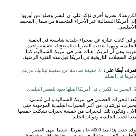
لكن هناك نظرية أخرى تؤكد على أن البشر وصلوا من أوروبا
إلى أمريكا الشمالية عبر الأجزاء المتجمدة من شمال المحيط
الأطلسي.
والتي كانت عبارة عن صحراء جليدية شاسعة في الحقبة
الجليدية، ومهما تعددت النظريات فيتضح لنا حقيقة واحدة
غريبة وهي أن لم يكن هناك بشر في أمريكا الشمالية، كما
تؤكد السجلات التاريخية في أمريكا قبل هذه الفترة الزمنية.
تعرف أيضًا على:
23 حقيقة صادمة عن سفينة تيتانيك لم يتم
ذكرها في الفيلم
6. البحيرات الكبرى في أمريكا أصلها يعود للعصر الجليدي
تُعد البحيرات العظمى في أمريكا الشمالية والتي تُسمى
بحيرات لورنتيان، من أكبر البحيرات الجليدية الموجودة حتى
الآن، وتتكون تلك البحيرات من خمسة بحيرات تشكلت جميعها
بعد الحقبة الجليدية وذوبان الجليد.
وقد حدث هذا منذ 4000 عام تقريبًا، عندما انتهى العصر
الجليدي الأخير. وهذه البحيرات هي Superior – Michigan –