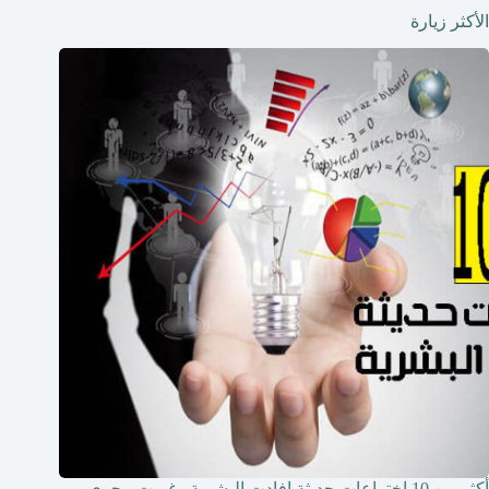
الأكثر زيارة
أكثر من 10 اختراعات حديثة افادت البشرية وغيرت مجرى