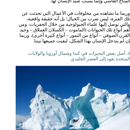
المناخ القاسي وإنما بسبب صيد الإنسان لها.
وربما ما تشاهده من مخلوقات في الأعمال التي تحدثت عن
تلك الفترة، ليس ضرب من الخيال؛ بل أنه حقيقة واقعية،
والتي توصل إليها علماء الجيولوجية من خلال الحفريات، ومن
أهم أنواع تلك الحيوانات (الماموث – الكسلان العملاق – وحيد
القرن الصوفي – أنواع من النمور – أنواع كثيرة أخرى)، وربما
إن لم يتدخل الإنسان بهذا الشكل، لبقيت جميعها بيننا.
4. أصل بعض البحيرات في كندا وشمال أوروبا والولايات
المتحدة تعود إلى العصر الجليدي