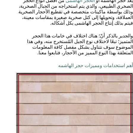
يُعد حجر الهاشمه أو
الحجر الهاشمى
من أفضل أنواع الحجر
الصخري الطبيعي، والذي يتم استخراجه من الجبال الصخرية،
وذلك بواسطة ماكينات متخصصة في تقطيع الأحجار الصخرية
العملاقة، وتحويلها إلى كتل صخرية صغيرة بمقاسات معينة،
فيتم بذلك إنتاج الحجر الهاشمى بكل أشكاله.
والجدير بالذكر أنّ؛ هناك اختلاف في خامات هذا الحجر
المتميز؛ تبعًا لاختلاف نوع الجبل المُستخرج منه، وفي هذا
الموضوع سوف نتناول بشكل مفصل كافة المعلومات
المتعلقة بهذا النوع المميز من الأحجار، فتابعوا معنا.
أهم استخدامات ومميزات حجر الهاشمه