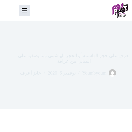
لتجاوز
لى
لمحتوى
تعرف على حجر الهاشمه أو الحجر الهاشمى وما يضفيه على
المباني من عراقة
Youmbyoum
نوفمبر 6, 2020
عايز أعرف