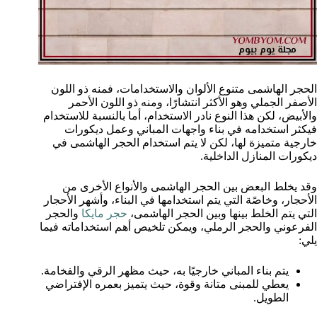
الحجر الهاشمى متنوع الألوان والاستخدامات، فمنه ذو اللون
الأصفر الجملي وهو الأكثر انتشارًا، ومنه ذو اللون الأحمر
والأبيض، لكن هذا النوع نادر الاستخدام، أما بالنسبة للاستخدام
فيكثر استخدامه في بناء واجهات المباني وعمل ديكورات
خارجية متميزة لها، لكن لا يتم استخدام الحجر الهاشمى في
ديكورات المنازل الداخلية.
وقد يخلط البعض بين الحجر الهاشمى والأنواع الأخرى من
الأحجار، وخاصًة التي يتم استخدامها في البناء، وأشهر الأحجار
التي يتم الخلط بينها وبين الحجر الهاشمى،
حجر مايكا
والحجر
الفرعوني والحجر الرملي، ويمكن تلخيص أهم استخداماته فيما
يلي:
يتم بناء المباني خارجيًا به، حيث مظهر الرقي والفخامة.
يعطي للمبنى متانة وقوة، حيث يتميز بعمره الإفتراضي
الطويل.