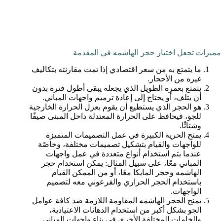
مميزات تجعل اختيار حجر الهاشمه في المقدمة
ما يتمتع به من سعر اقتصادي إذا تمت مقارنته بتكاليف
غيره من الأحجار.
يتمتع بعمره الطويل الذي يجعله يبقى أطول فترة بدون
أن يتلف، أو يحتاج إلى إعادة ترميم واجهات المباني.
هو الحجر الذي يستطيع أن يقوم بعزل الحرارة الخارجية
للجو، فيحافظ على الحرارة المعتدلة داخل المبنى صيفًا
وشتائًا.
يمنح الحرية الكبيرة في عمل التصميمات المتميزة
للواجهات والقيام بتشكيل تصميمات مختلفة، وخاصًة
عندما يتم استخدام أنواع متعددة في عمل واجهات
المباني معًا، على سبيل المثال: يمكن استخدام حجر
الهاشمه وحجر المايكا معًا، أو من الممكن القيام
باستخدام الحجر الحراري والفرعوني معه لتصميم
الواجهات.
يمنح الحجر الهاشمه المقاومة اللازمة ضد كافة عوامل
الجو بشكل أكبر من استخدام الدهانات الاعتيادية،
والخامات المختلفة الأخرى في بناء واجهات المباني.