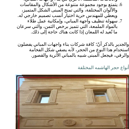
يتمتع بوجود مجموعة متنوعة من الأشكال والمقاسات
والألوان المختلفة، والتي تمنح المبنى الشكل المتميز،
ويعطي للمهندس حرية اختيار أنسب تصميم خارجي له.
سهولة تنظيف واجهة المباني، وإمكانية عمل طلاء
بالمواد الملمعة، التي تتميز برخص الثمن، والتي سرعان
ما تُعيد له اللمعان إذا كانت هناك حاجة إلى ذلك.
والجدير بالذكر أنّ؛ كافة شركات بناء واجهات المباني يفضلون
استخدام هذا النوع من الحجر، لأنه يضفي شكل الفخامة
والرقي، فيجعل المبنى شبيه بالمباني الأثرية والقصور.
أنواع حجر الهاشمه المختلفة