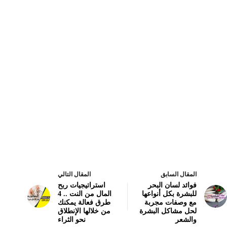
المقال السابق
المقال التالي
فوائد لسان البحر
استراتيجيات ربح
للبشرة بكل أنواعها
المال من النت .. 4
مع وصفات مجربة
طرق فعالة يمكنك
لحل مشاكل البشرة
من خلالها الإنطلاق
والشعر
نحو الثراء