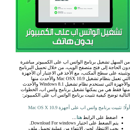
من السهل تشغيل برنامج الواتس اب على الكمبيوتر مباشرة
دون الحاجة إلى فتح متصفح الويب، من خلال تحميل البرنامج
وتثبيته على سطح المكتب، مع الأخذ في الاعتبار أن الأجهزة
التي تعمل بنظام تشغيل Mac OSX 10.9 والأحدث منها
والأجهزة التي تستخدم نظام تشغيل Windows 8.1 والأحدث
منها فقط هي من يمكنها تشغيل برنامج واتس اب، الخطوات
التالية توضح كيفية تثبيت برنامج الواتس اب على الكمبيوتر:
أولًا: تثبيت برنامج واتس اب على أجهزة Mac OS X 10.9
اضغط على الرابط
هنا
…
يتم الضغط على اختيار Download For windows.
يجب الانتظار لحين الانتهاء من عملية تحميل ملف