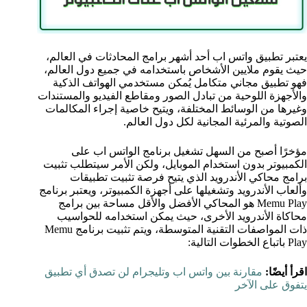
يعتبر تطبيق واتس اب أحد أشهر برامج المحادثات في العالم،
حيث يقوم ملايين الأشخاص باستخدامه في جميع دول العالم،
فهو تطبيق مجاني متكامل يُمكن مستخدمي الهواتف الذكية
والأجهزة اللوحية من تبادل الصور ومقاطع الفيديو والمستندات
وغيرها من الوسائط المختلفة، ويتيح خاصية إجراء المكالمات
الصوتية والمرئية المجانية لكل دول العالم.
مؤخرًا أصبح من السهل تشغيل برنامج الواتس اب على
الكمبيوتر بدون استخدام الموبايل، ولكن الأمر سيتطلب تثبيت
برامج محاكي الأندرويد الذي يتيح فرصة تثبيت تطبيقات
وألعاب الأندرويد وتشغيلها على أجهزة الكمبيوتر، ويعتبر برنامج
Memu Play هو المحاكي الأفضل والأقل مساحة بين برامج
محاكاة الأندرويد الأخرى، حيث يمكن استخدامه للحواسيب
ذات المواصفات التقنية المتوسطة، ويتم تثبيت برنامج Memu
Play باتباع الخطوات التالية:
اقرأ أيضًا:
مقارنة بين واتس اب وتليجرام لن تصدق أي تطبيق
يتفوق على الآخر