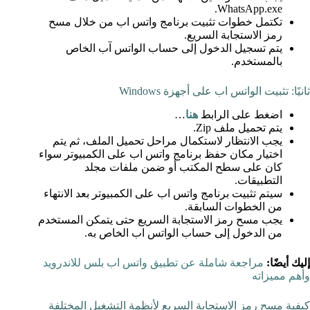
WhatsApp.exe.
تكتمل خطوات تثبيت برنامج واتس اب من خلال مسح
رمز الاستجابة السريع.
يتم تسجيل الدخول إلى حساب الواتس آب الخاص
بالمستخدم.
ثانيًا: تثبيت الواتس اب على أجهزة Windows
اضغط على الرابط
هنا
…
يتم تحميل ملف Zip.
يجب الانتظار لاستكمال مراحل تحميل الملف، ثم يتم
اختيار مكان حفظ برنامج واتس اب على الكمبيوتر سواء
كان على سطح المكتب أو ضمن ملفات مجلد
التطبيقات.
سيتم تثبيت برنامج واتس اب على الكمبيوتر بعد الانتهاء
من الخطوات السابقة.
يجب مسح رمز الاستجابة السريع حتى يتمكن المستخدم
من الدخول إلى حساب الواتس اب الخاص به.
إليك أيضًا:
مراجعة شاملة عن تطبيق واتس اب بلس للاندرويد
وأهم مميزاته
كيفية مسح رمز الاستجابة السريع لأنظمة التشغيل المختلفة