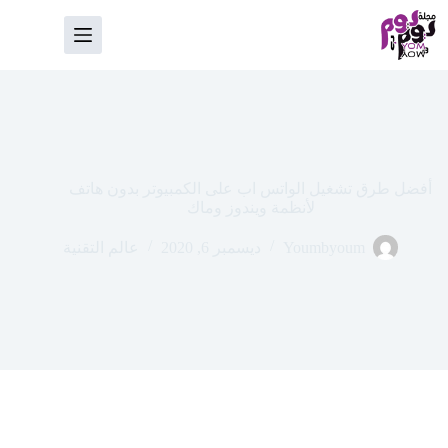
لتجاوز
لى
لمحتوى
أفضل طرق تشغيل الواتس اب على الكمبيوتر بدون هاتف
لأنظمة ويندوز وماك
Youmbyoum
ديسمبر 6, 2020
عالم التقنية