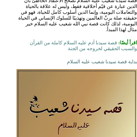
قصة سيدنا شعيب عليه السلام تُصحّح الاعتقاد الخاطئ بأن
الدين عبارة عن قيّم أخلاقية فقط، وليس له علاقة بالحياة
والتعاملات اليومية، وإنما الدين أُسلوب كامل للحياة، فهو في
حقيقته صلة بربِّ العالمين وتهذيبًا للسلوك الإنساني في الحياة
اليومية، لذلك كانت قصة نبي الله شعيب عليه السلام خير
مثال لهذا المبدأ.
اقرأ أيضًا:
قصة سيدنا آدم عليه السلام كاملة من القرآن
والسبب الحقيقي لخروجه من الجنة
بداية قصة سيدنا شعيب عليه السلام