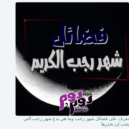
تعرف على فضائل شهر رجب وما هي بدع شهر رجب التي
يجب إن نحذرها