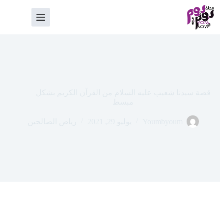
لتجاوز
لى
لمحتوى
قصة سيدنا شعيب عليه السلام من القرآن الكريم بشكل
مبسط
Youmbyoum
يوليو 29, 2021
رياض الصالحين