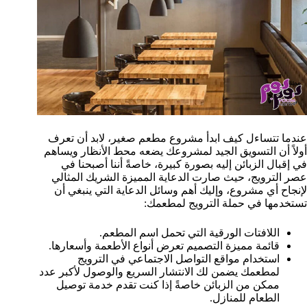
عندما تتساءل كيف ابدأ مشروع مطعم صغير، لابد أن تعرف
أولاً أن التسويق الجيد لمشروعك يضعه محط الأنظار ويساهم
في إقبال الزبائن إليه بصورة كبيرة، خاصةً أننا أصبحنا في
عصر الترويج، حيث صارت الدعاية المميزة الشريك المثالي
لإنجاح أي مشروع، وإليك أهم وسائل الدعاية التي ينبغي أن
تستخدمها في حملة الترويج لمطعمك:
اللافتات الورقية التي تحمل اسم المطعم.
قائمة مميزة التصميم تعرض أنواع الأطعمة وأسعارها.
استخدام مواقع التواصل الاجتماعي في الترويج
لمطعمك يضمن لك الانتشار السريع والوصول لأكبر عدد
ممكن من الزبائن خاصةً إذا كنت تقدم خدمة توصيل
الطعام للمنازل.