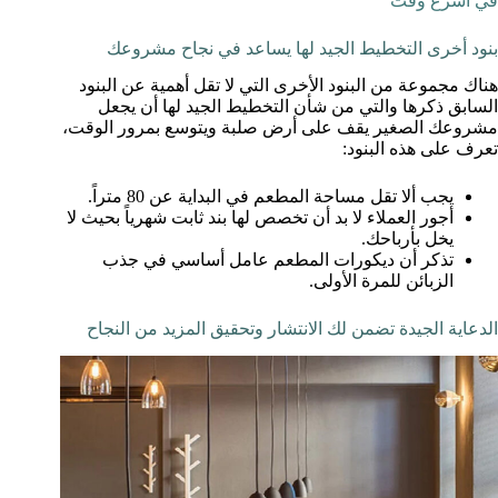
في أسرع وقت
بنود أخرى التخطيط الجيد لها يساعد في نجاح مشروعك
هناك مجموعة من البنود الأخرى التي لا تقل أهمية عن البنود
السابق ذكرها والتي من شأن التخطيط الجيد لها أن يجعل
مشروعك الصغير يقف على أرض صلبة ويتوسع بمرور الوقت،
تعرف على هذه البنود:
يجب ألا تقل مساحة المطعم في البداية عن 80 متراً.
أجور العملاء لا بد أن تخصص لها بند ثابت شهرياً بحيث لا
يخل بأرباحك.
تذكر أن ديكورات المطعم عامل أساسي في جذب
الزبائن للمرة الأولى.
الدعاية الجيدة تضمن لك الانتشار وتحقيق المزيد من النجاح