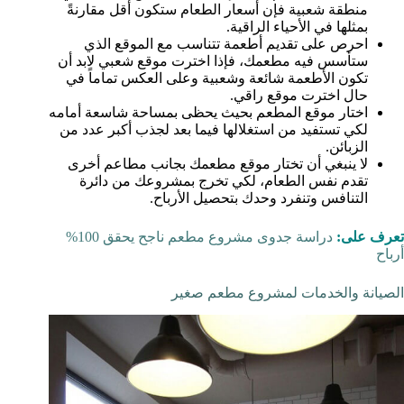
منطقة شعبية فإن أسعار الطعام ستكون أقل مقارنةً
بمثلها في الأحياء الراقية.
احرص على تقديم أطعمة تتناسب مع الموقع الذي
ستأسس فيه مطعمك، فإذا اخترت موقع شعبي لابد أن
تكون الأطعمة شائعة وشعبية وعلى العكس تماماً في
حال اخترت موقع راقي.
اختار موقع المطعم بحيث يحظى بمساحة شاسعة أمامه
لكي تستفيد من استغلالها فيما بعد لجذب أكبر عدد من
الزبائن.
لا ينبغي أن تختار موقع مطعمك بجانب مطاعم أخرى
تقدم نفس الطعام، لكي تخرج بمشروعك من دائرة
التنافس وتنفرد وحدك بتحصيل الأرباح.
تعرف على:
دراسة جدوى مشروع مطعم ناجح يحقق 100%
أرباح
الصيانة والخدمات لمشروع مطعم صغير