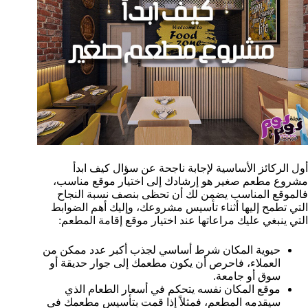
أول الركائز الأساسية لإجابة ناجحة عن سؤال كيف ابدأ
مشروع مطعم صغير هو إرشادك إلى اختيار موقع مناسب،
فالموقع المناسب يضمن لك أن تحظى بنصف نسبة النجاح
التي تطمح إليها أثناء تأسيس مشروعك، وإليك أهم الضوابط
التي ينبغي عليك مراعاتها عند اختيار موقع إقامة المطعم:
حيوية المكان شرط أساسي لجذب أكبر عدد ممكن من
العملاء، فاحرص أن يكون مطعمك إلى جوار حديقة أو
سوق أو جامعة.
موقع المكان نفسه يتحكم في أسعار الطعام الذي
سيقدمه المطعم، فمثلاً إذا قمت بتأسيس مطعمك في