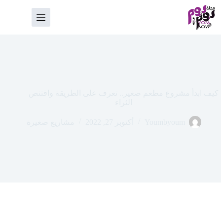
لتجاوز
لى
لمحتوى
كيف ابدأ مشروع مطعم صغير.. تعرف على الطريقة واقتنص
الثراء
Youmbyoum
أكتوبر 27, 2022
مشاريع صغيرة