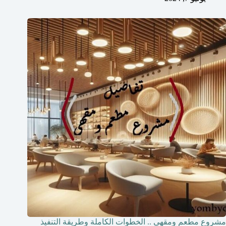
مشروع مطعم ومقهى .. الخطوات الكاملة وطريقة التنفيذ