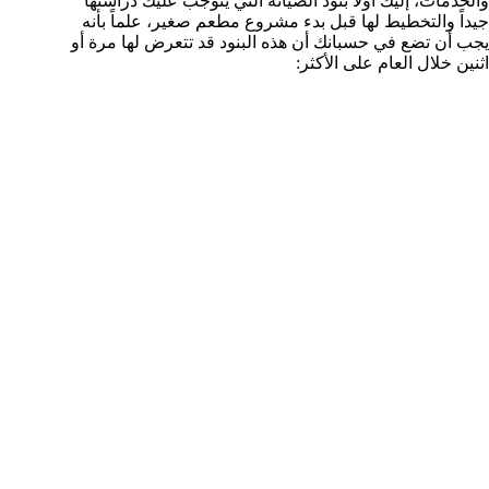
والخدمات، إليك أولاً بنود الصيانة التي يتوجب عليك دراستها
جيداً والتخطيط لها قبل بدء مشروع مطعم صغير، علماً بأنه
يجب أن تضع في حسبانك أن هذه البنود قد تتعرض لها مرة أو
اثنين خلال العام على الأكثر: