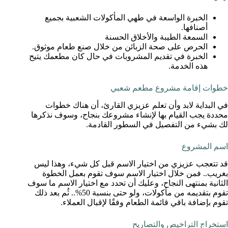
الخبرة الواسعة في طهي المأكولات الشعبية بجميع
أصنافها.
السمعة الطيبة والأخلاق الحسنة
الحرص على صحة الزبائن من خلال صنع طعام موثوق.
الخبرة في تقديم المشروبات في حال كان مطعمك يتيح
هذه الخدمة.
خطوات إقامة مشروع مطعم شعبي
في البداية لابد وأن تعلم عزيزي القارئ، أن هناك خطوات
محددة يجب القيام بها لإنشاء مشروعك بنجاح، وسوف نذكرها
لك بشيء من التفصيل في السطور القادمة.
اسم المشروع
قد تتعجب عزيزي من اختيار الاسم قبل كل شيء، وهذا ليس
بغريب.. فمن خلال اختيار الاسم سوف تقوم بعمل الخطوة
الثانية بمنتهى النجاح، وعليك أن تحدد مع اختيار الاسم ما سوف
تقوم بتقديمه من مأكولات، ولو حتى بنسبة 50%.. ثُم بعد ذلك
تقوم بإضافة باقي قائمة الطعام وفقًا لإقبال العملاء.
استخراج التراخيص والتصاريح