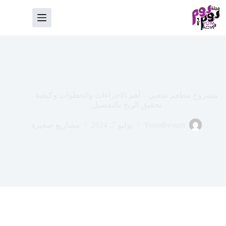
لتجاوز
لى
لمحتوى
مشروع مطعم شعبي – أهم الاجراءات والخطوات وكيفية
تحقيق الربح بالتفصيل
Youmbyoum
يوليو 7, 2024
مشاريع صغيرة