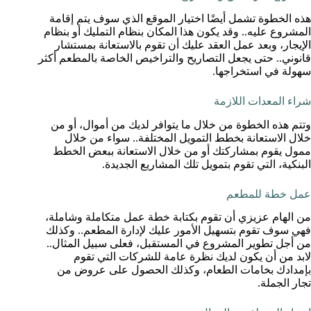
هذه الخطوة تشمل أيضًا اختيار الموقع الذي سوف يتم إقامة
المشروع عليه.. وقد يكون هذا المكان بنظام التمليك أو بنظام
الإيجار، وبعد عمل العقد عليك أن تقوم بالاستعانة بمستشار
قانوني.. حتى يجعل التصاريح والتراخيص الخاصة بالمطعم أكثر
سهولة في استخراجها.
شراء المعدات اللازمة
وتتم هذه الخطوة من خلال ما يتوافر لديك من أموال، أو من
خلال الاستعانة بخطط التمويل المختلفة.. سواء من خلال
ممول يقوم بمشاركتك أو من خلال الاستعانة ببعض الخطط
البنكية، التي تقوم بتمويل تلك المشاريع الجديدة.
عمل خطة للمطعم
من الهام عزيزي أن تقوم بكتابة خطة عمل متكاملة وشاملة،
فهي سوف تقوم بتسهيل الأمور عليك لإدارة المطعم.. وكذلك
من أجل تطوير المشروع في المستقبل، فعلى سبيل المثال..
لابد من أن يكون لديك نظرة عامة للشركات التي تقوم
بإمدادك بخامات الطعام، وكذلك الحصول على عروض من
تجار الجملة.