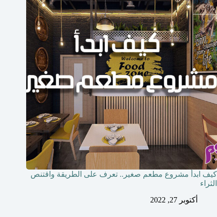
كيف ابدأ مشروع مطعم صغير.. تعرف على الطريقة واقتنص
الثراء
أكتوبر 27, 2022