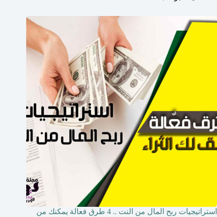
استراتيجيات ربح المال من النت .. 4 طرق فعالة يمكنك من