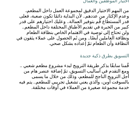
اختيار الموظفين والعمال
من المهم الاختيار الدقيق لمجموعة العمل داخل المطعم،
وعدم الإكثار من عددهم.. لأن البداية دائمًا تكون صعبة، فعلى
قدر المستطاع قُم بتوفير العمالة.. وعليك اختيارهم على قدر
كبير من الخبرة في تقديم الأطباق المختلفة داخل المطعم..
ولن تحتاج إلى توصية في الاهتمام الخاص بنظافة الطعام
ونظافة العاملين أيضًا.. ومن ثَم الحصول على عملاء يثقون في
النظافة وأن الطعام تمّ إعداده بشكل صحي.
التسويق بطرق ذكية جديدة
قُمنا سابقًا بذكر طريقة الترويج لبدء مشروع مطعم شعبي ..
ومع التقدم في أساليب التسويق، تمّ إضافة عنصر هام من
أجل الترويج الناجح للمطعم، وذلك من خلال ما يسمى
بالسوفت أوبن، والذي يعني تشغيل تجريبي للمطعم.. يتم فيه
خدمة مجموعة صغيرة من العملاء في أوقات مختلفة.