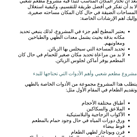
بعد أن تختار المكان المناسب لتبدأ فيه مشروع مطعم شعبي
لا بد أن تفكر في أفضل طريقة للتقسيم، وكيفية استغلال
المساحات الضيقة في حال كان المكان مساحته صغيرة،
وإليك اهم الإرشادات الخاصة:
يعتبر المطبخ أهم جزء في المشروع، لذلك ينبغي تحديد
مكانه بدقة بحيث يشمل معدات الطهي والطباخين
ومعاونيهم.
تحديد المساحة التي سيجلس بها الزبائن.
لا بد من مراعاة تحديد مكان صغير للحمام في حال كان
المطعم يوفر أماكن لجلوس الزبائن.
مشروع مطعم شعبي وأهم الأدوات التي تحتاجها للبدء
يتطلب هذا المشروع مجموعة من الأدوات الخاصة بالطهي
وتقديم الطعام في المقام الأول مثل:
أطباق مختلفة الأحجام
الملاعق والسكاكين
الأكواب الزجاجية والبلاستيكية
ورق دورات المياه في حال وجود حمام بالمطعم
فوط بيضاء
فرن وبوتاجاز لطهي الطعام