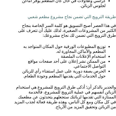
كراسي وطاولات في حال كان المطعم يوفر أماكن
لجلوس الزبائن.
طريقة الترويج التي تضمن نجاح مشروع مطعم شعبي
في هذا العصر أصبح التسويق هو كلمة السر الخاصة بنجاح
الكثير من المشروعات الصغيرة، لذلك عليك أن تتعرف على
طرق الترويج التي تضمن لك نجاح مشروعك:
توزيع المطبوعات الورقية حول المكان المتواجد به
المطعم والأماكن المجاورة له.
استخدام الإعلانات الملصقة
من الممكن نشر إعلان على أحد صفحات مواقع
التواصل الاجتماعي.
الحرص بصفة دورية على عمل استفتاء رأي للزبائن
حول الخدمات التي يقدمها المطعم وجودة الطعام.
والجدير بالذكر أن؛ أذكى طرق الترويج للمشروع هي استخدام
الزبائن أنفسهم في عملية الترويج للمشروع، فالخدمة
الممتازة التي تقدمها لزبائنك ستجعلهم يتحدثون عن مطعمك
في كل مكان ومع كل الناس، وهذه طريقة فعالة لجذب المزيد
من الزبائن وتحقيق المزيد من الأرباح.