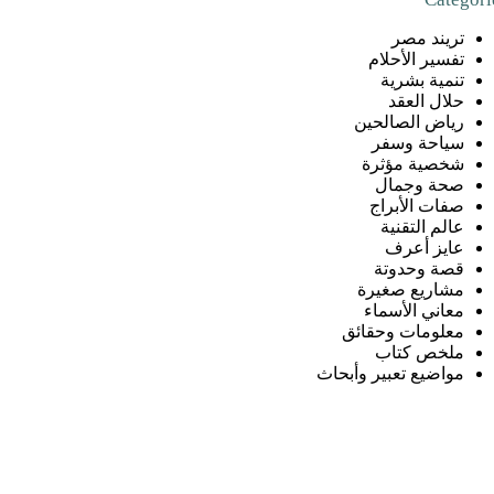
تريند مصر
تفسير الأحلام
تنمية بشرية
حلال العقد
رياض الصالحين
سياحة وسفر
شخصية مؤثرة
صحة وجمال
صفات الأبراج
عالم التقنية
عايز أعرف
قصة وحدوتة
مشاريع صغيرة
معاني الأسماء
معلومات وحقائق
ملخص كتاب
مواضيع تعبير وأبحاث