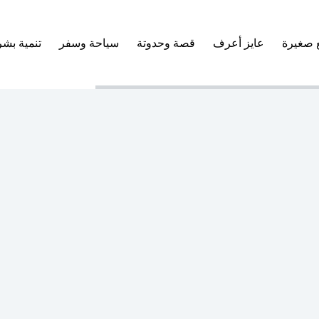
 صغيرة
عايز أعرف
قصة وحدوتة
سياحة وسفر
تنمية بشر