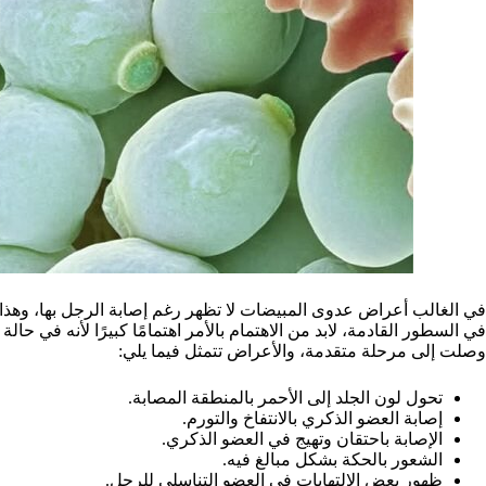
في الغالب أعراض عدوى المبيضات لا تظهر رغم إصابة الرجل بها، وهذا
في السطور القادمة، لابد من الاهتمام بالأمر اهتمامًا كبيرًا لأنه في
وصلت إلى مرحلة متقدمة، والأعراض تتمثل فيما يلي:
تحول لون الجلد إلى الأحمر بالمنطقة المصابة.
إصابة العضو الذكري بالانتفاخ والتورم.
الإصابة باحتقان وتهيج في العضو الذكري.
الشعور بالحكة بشكل مبالغ فيه.
ظهور بعض الالتهابات في العضو التناسلي للرجل.