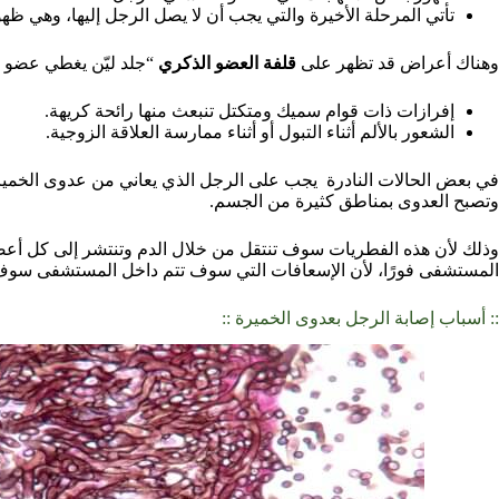
تأتي المرحلة الأخيرة والتي يجب أن لا يصل الرجل إليها، وهي ظه
وهناك أعراض قد تظهر على
قلفة العضو الذكري
“جلد ليّن يغطي عضو ال
إفرازات ذات قوام سميك ومتكتل تنبعث منها رائحة كريهة.
الشعور بالألم أثناء التبول أو أثناء ممارسة العلاقة الزوجية.
في بعض الحالات النادرة يجب على الرجل الذي يعاني من عدوى الخميرة
وتصبح العدوى بمناطق كثيرة من الجسم.
وذلك لأن هذه الفطريات سوف تنتقل من خلال الدم وتنتشر إلى كل أعضاء
المستشفى فورًا، لأن الإسعافات التي سوف تتم داخل المستشفى سوف ت
:: أسباب إصابة الرجل بعدوى الخميرة ::