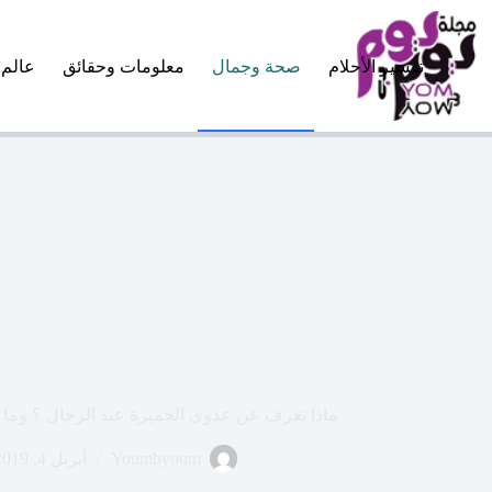
لتجاوز
لى
لمحتوى
تفسير الأحلام
صحة وجمال
معلومات وحقائق
عالم 
ماذا تعرف عن عدوى الخميرة عند الرجال ؟ وما ه
Youmbyoum
أبريل 4, 2019