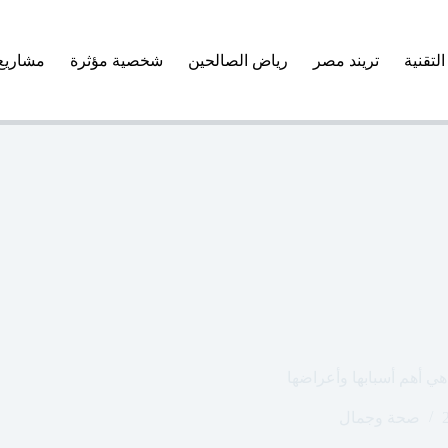
التقنية
تريند مصر
رياض الصالحين
شخصية مؤثرة
مشاريع
ي أهم أسبابها وأعراضها
صحة وجمال