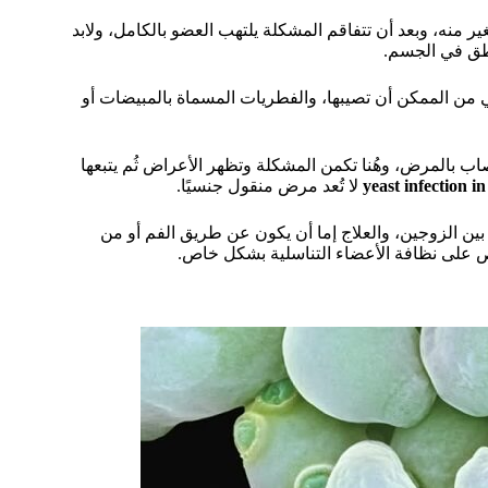
منه، وبعد أن تتفاقم المشكلة يلتهب العضو بالكامل، ولابد
اطق في الجسم.
تي من الممكن أن تصيبها، والفطريات المسماة بالمبيضات أو
بالمرض، وهُنا تكمن المشكلة وتظهر الأعراض ثُم يتبعها
لا تُعد مرض منقول جنسيًا.
ال العلاقة الحميمية بين الزوجين، والعلاج إما أن يكون عن طريق الفم أو من
ص على نظافة الأعضاء التناسلية بشكل خاص.