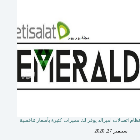
نظام اتصالات اميرالد يوفر لك مميزات كثيرة بأسعار تنافسية
سبتمبر 27, 2020