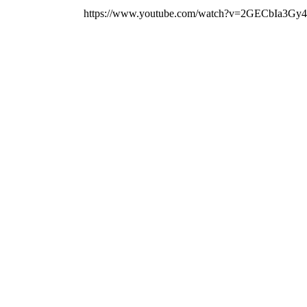
https://www.youtube.com/watch?v=2GECbIa3Gy4