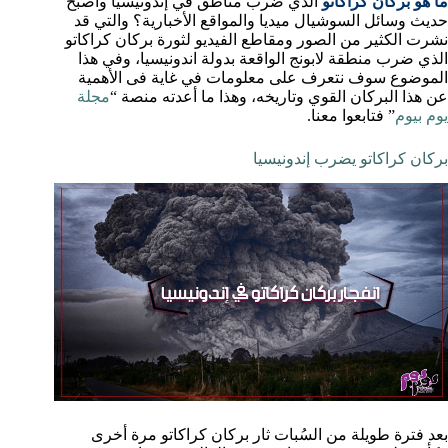
ما هو بركان كراكاتو
الذي ضرب مناطق في إندونيسيا وأصبح
حديث وسائل السوشيال ميديا والمواقع الأخبارية؟ والتي قد
نشرت الكثير من الصور ومقاطع الفيديو لثورة بركان كراكاتو
الذي ضرب منطقة لابونج الواقعة بدولة اندونيسيا، وفي هذا
الموضوع سوف نتعرف على معلومات في غاية فى الأهمية
عن هذا البركان القوي وتاريخه، وهذا ما أعدته منصة “
مجلة
يوم بيوم
” فتابعوا معنا.
بركان كراكاتو يضرب إندونيسيا
بعد فترة طويلة من السُبات ثار بركان كراكاتو مرة أخرى