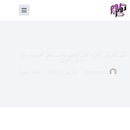
لتجاوز
لى
لمحتوى
تأثير فيروس كورونا على الجنين ومتى ينتقل الفيروس من
الأم إلى الجنين
Youmbyoum
مارس 24, 2020
صحة وجمال