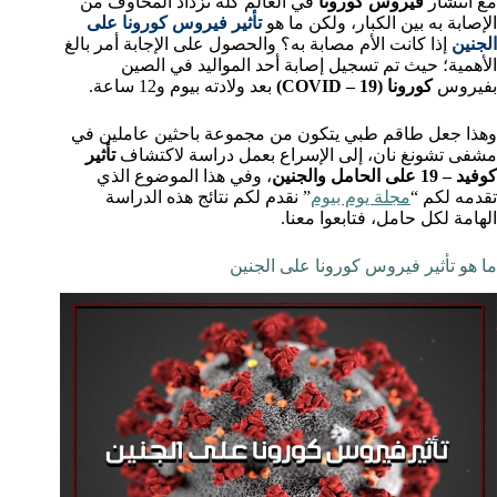
مع انتشار
فيروس كورونا
في العالم كله تزداد المخاوف من
الإصابة به بين الكبار، ولكن ما هو
تأثير فيروس كورونا على
الجنين
إذا كانت الأم مصابة به؟ والحصول على الإجابة أمر بالغ
الأهمية؛ حيث تم تسجيل إصابة أحد المواليد في الصين
بفيروس
كورونا (COVID – 19)
بعد ولادته بيوم و12 ساعة.
وهذا جعل طاقم طبي يتكون من مجموعة باحثين عاملين في
مشفى تشونغ نان، إلى الإسراع بعمل دراسة لاكتشاف
تأثير
كوفيد – 19 على الحامل والجنين
، وفي هذا الموضوع الذي
تقدمه لكم “
مجلة يوم بيوم
” نقدم لكم نتائج هذه الدراسة
الهامة لكل حامل، فتابعوا معنا.
ما هو تأثير فيروس كورونا على الجنين