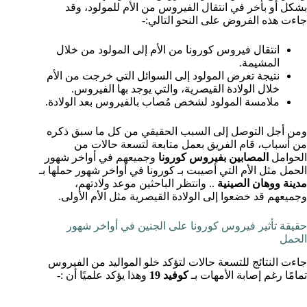
بشكل أو بأخر في انتقال الفيروس من الأم للمولود، وقد
جاءت هذه الفروض على النحو التالي:-
انتقال فيروس كورونا من الأم إلى المولود من خلال
المشيمة.
نتيجة تعرض المولود إلى السوائل التي خرجت من الأم
خلال الولادة القيصرية، والتي يوجد بها الفيروس.
ملامسة المولود لشخص مُصاب بالفيروس بعد الولادة.
ومن أجل التوصل إلى السبب الحقيقي من كل ما سبق ذكره
من أسباب، قام الفريق بعمل متابعة لتسعة حالات من
الحوامل
المصابين بفيروس كورونا
وجميعهم في أواخر شهور
الحمل مثل الأم التي أصيبت بـ كورونا في أواخر شهور حملها بـ
مدينة ووهان الصينية
.. وانتظر الباحثين موعد ولادتهم،
وجميعهم قد خضعوا إلى الولادة القيصرية مثل الأم الأولى.
حقيقة تأثير فيروس كورونا على الجنين في أواخر شهور
الحمل
جاءت النتائج للتسعة حالات لتؤكد خلو المواليد من الفيروس
تمامًا رغم إصابة الأمهات بـ
كوفيد 19
وهذا يؤكد علميًا أن :-