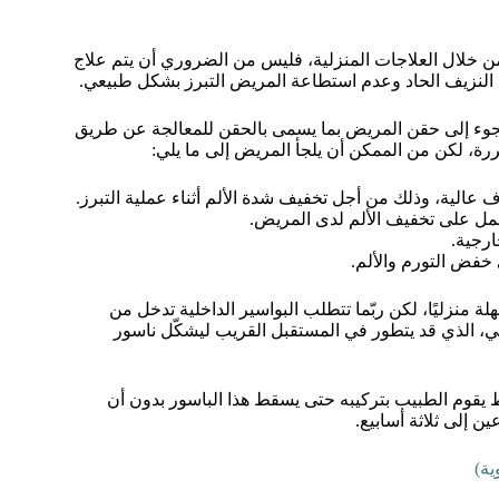
من خلال العلاجات المنزلية، فليس من الضروري أن يتم علاج
 النزيف الحاد وعدم استطاعة المريض التبرز بشكل طبيعي.
للجوء إلى حقن المريض بما يسمى بالحقن للمعالجة عن طريق
 لكن من الممكن أن يلجأ المريض إلى ما يلي:
 عالية، وذلك من أجل تخفيف شدة الألم أثناء عملية التبرز.
ل على تخفيف الألم لدى المريض.
ارجية.
خفض التورم والألم.
ة منزليًا، لكن ربّما تتطلب البواسير الداخلية تدخل من
ي، الذي قد يتطور في المستقبل القريب ليشكّل ناسور
يقوم الطبيب بتركيبه حتى يسقط هذا الباسور بدون أن
ن إلى ثلاثة أسابيع.
ية)