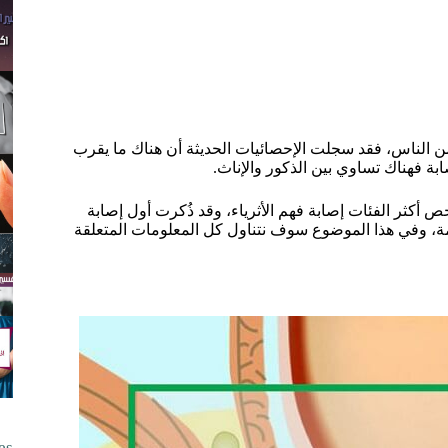
 شائع لدى عدد لا بأس به من الناس، فقد سجلت الإحصائيات الحديثة أن هناك ما يقرب
ر تأثرًا؛ فهو يقع ما بين 40 إلى 60 عام، وفيما يخص أكثر الفئات إصابة فهم الأثرياء، وقد ذُكرت أول إصابة
رية القديمة، وفي هذا الموضوع سوف نتناول كل المعلومات المتعلقة
es