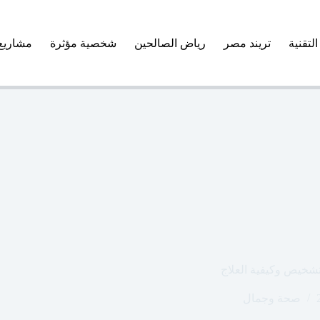
التقنية
تريند مصر
رياض الصالحين
شخصية مؤثرة
مشاريع
صحة وجمال