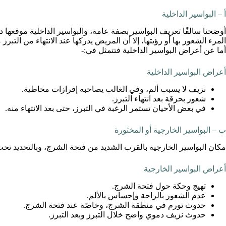
أ – البواسير الداخلية
أوضحنا سالفًا تعريف البواسير بصفة عامة، والبواسير الداخلية موقعها
المرء الشعور بها أو رؤيتها، إلا أن المريض يدركها عند الانتهاء من التب
أما عن أعراض البواسير الداخلية فتتمثل في:-
أعراض البواسير الداخلية
نزيف لا يسبب ألم، وفي الغالب يصاحبه إفرازات مخاطية.
شعور بحرقة بعد انتهاء التبرز.
في بعض الأحيان تستمر الرغبة في التبرز، حتى بعد الانتهاء منه.
ب – البواسير الخارجية أو المخثورة
مكان البواسير الخارجية بالقرب الشديد من فتحة الشرج، وبالتحديد تح
أعراض البواسير الخارجية
تهيج وحكة حول فتحة الشرج.
عدم الشعور بالراحة وإحساس بالألم.
حدوث تورم في منطقة الشرج، وخاصًة عند فتحة الشرج.
حدوث نزيف دموي واضح خلال التبرز وبعد التبرز.