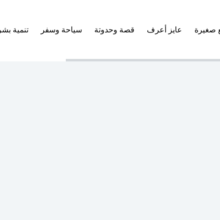
 صغيرة
عايز أعرف
قصة وحدوتة
سياحة وسفر
تنمية بشر