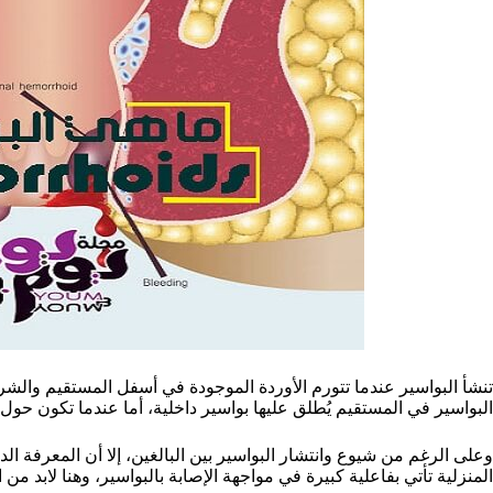
تنشأ البواسير عندما تتورم الأوردة الموجودة في أسفل المستقيم والش
البواسير في المستقيم يُطلق عليها بواسير داخلية، أما عندما تكون حول
وعلى الرغم من شيوع وانتشار البواسير بين البالغين، إلا أن المعرفة الدق
المنزلية تأتي بفاعلية كبيرة في مواجهة الإصابة بالبواسير، وهنا لابد م