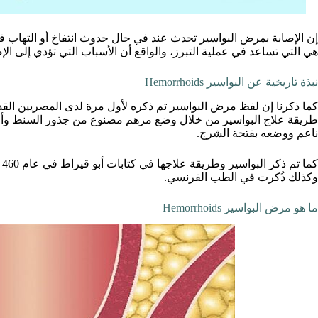
إن الإصابة بمرض البواسير تحدث عند في حال حدوث انتفاخ أو التهاب في ا
هي التي تساعد في عملية التبرز، والواقع أن الأسباب التي تؤدي إلى الإصا
نبذة تاريخية عن البواسير Hemorrhoids
كما ذكرنا إن لفظ مرض البواسير تم ذكره لأول مرة لدى المصريين القدما
طريقة علاج البواسير من خلال وضع مرهم مصنوع من جذور السنط وأور
ناعم ووضعه بفتحة الشرج.
ك
وكذلك ذُكرت في الطب الفرنسي.
ما هو مرض البواسير Hemorrhoids