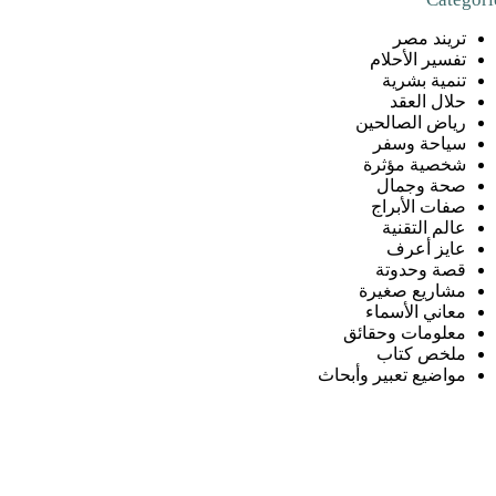
تريند مصر
تفسير الأحلام
تنمية بشرية
حلال العقد
رياض الصالحين
سياحة وسفر
شخصية مؤثرة
صحة وجمال
صفات الأبراج
عالم التقنية
عايز أعرف
قصة وحدوتة
مشاريع صغيرة
معاني الأسماء
معلومات وحقائق
ملخص كتاب
مواضيع تعبير وأبحاث