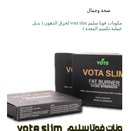
صحة وجمال
مكونات فوتا سليم vota slim لحرق الدهون ( بديل
عملية تكميم المعدة )