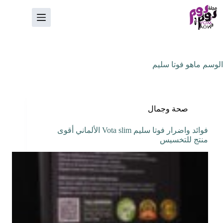
لتجاوز
لى
لمحتوى
الوسم
ماهو فوتا سليم
صحة وجمال
فوائد واضرار فوتا سليم Vota slim الألماني أقوى
منتج للتخسيس