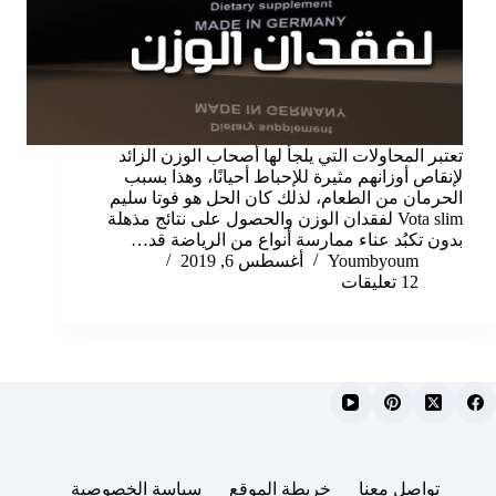
تعتبر المحاولات التي يلجأ لها أصحاب الوزن الزائد
لإنقاص أوزانهم مثيرة للإحباط أحيانًا، وهذا بسبب
الحرمان من الطعام، لذلك كان الحل هو فوتا سليم
Vota slim لفقدان الوزن والحصول على نتائج مذهلة
بدون تكبُد عناء ممارسة أنواع من الرياضة قد…
Youmbyoum
أغسطس 6, 2019
12 تعليقات
تواصل معنا
خريطة الموقع
سياسة الخصوصية