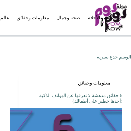
لتجاوز
لى
لمحتوى
تفسير الأحلام
صحة وجمال
معلومات وحقائق
عالم 
الوسم
خدع بسريه
معلومات وحقائق
6 حقائق مدهشة لا تعرفها عن الهواتف الذكية
(أحدها خطير على أطفالك)