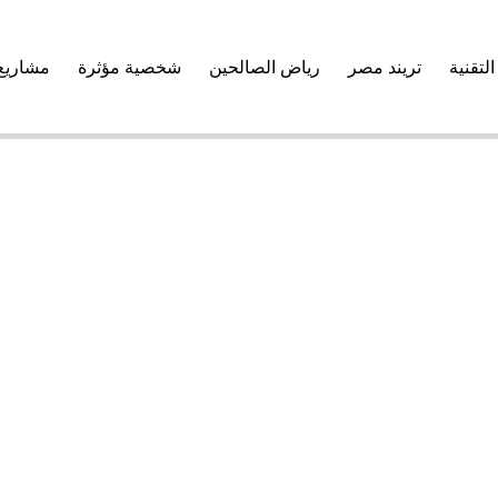
التقنية
تريند مصر
رياض الصالحين
شخصية مؤثرة
مشاريع