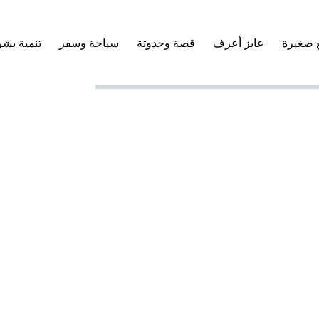
 صغيرة
عايز أعرف
قصة وحدوتة
سياحة وسفر
تنمية بشر