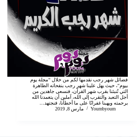
فضائل شهر رجب نقدمها لكم من خلال “مجلة يوم
بيوم“، حيث يهل علينا شهر رجب بنفحاته الطاهرة
التي تُنبئنا بقرب شهر القرآن، فنسعى جاهدين من
أجل التعبد والتقرب إلى الله، آملين أن يتغمدنا الله
برحمته ويهبنا غفرانًا على ما أخطأنا، فنجتهد…
Youmbyoum
مارس 8, 2019