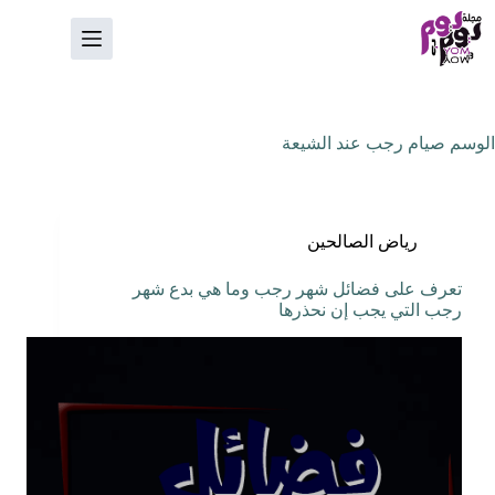
لتجاوز
لى
لمحتوى
الوسم
صيام رجب عند الشيعة
رياض الصالحين
تعرف على فضائل شهر رجب وما هي بدع شهر
رجب التي يجب إن نحذرها