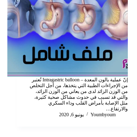
إنّ عملية بالون المعدة – Intragastric balloon تُعتبر
من الإجراءات الطبية التي يتخذها، من أجل التخلص
من الوزن الزائد لدى من يعاني من الوزن الزائد،
والتي قد تسبب في حدوث مشاكل صحية كثيرة،
مثل الإصابة بأمراض القلب وداء السكري
والارتفاع…
Youmbyoum
يونيو 6, 2020