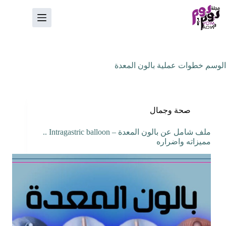
لتجاوز
لى
لمحتوى
الوسم
خطوات عملية بالون المعدة
صحة وجمال
ملف شامل عن بالون المعدة – Intragastric balloon ..
مميزاته واضراره