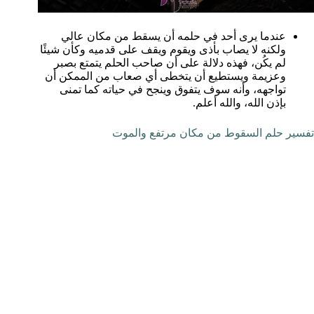
عندما يرى أحد في حلمه أن يسقط من مكان عالي
ولكنه لا يصاب بأذى ويقوم ويقف على قدميه وكأن شيئًا
لم يكُن، فهذه دلالة على أن صاحب الحلم يتمتع بصبر
وعزيمة ويستطيع أن يتخطى أي صعاب من الممكن أن
تواجهه، وأنه سوف يتفوق وينجح في حياته كما تمنى
بإذن الله، والله أعلم.
تفسير حلم السقوط من مكان مرتفع والموت