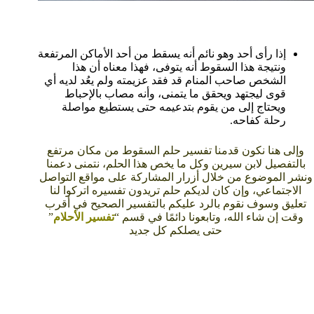
إذا رأى أحد وهو نائم أنه يسقط من أحد الأماكن المرتفعة
ونتيجة هذا السقوط أنه يتوفى، فهذا معناه أن هذا
الشخص صاحب المنام قد فقد عزيمته ولم يعُد لديه أي
قوى ليجتهد ويحقق ما يتمنى، وأنه مصاب بالإحباط
ويحتاج إلى من يقوم بتدعيمه حتى يستطيع مواصلة
رحلة كفاحه.
وإلى هنا نكون قدمنا تفسير حلم السقوط من مكان مرتفع
بالتفصيل لابن سيرين وكل ما يخص هذا الحلم، نتمنى دعمنا
ونشر الموضوع من خلال أزرار المشاركة على مواقع التواصل
الاجتماعي، وإن كان لديكم حلم تريدون تفسيره اتركوا لنا
تعليق وسوف نقوم بالرد عليكم بالتفسير الصحيح في أقرب
وقت إن شاء الله، وتابعونا دائمًا في قسم “
تفسير الأحلام
”
حتى يصلكم كل جديد