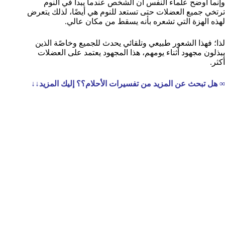
وإنما أوضح علماء النفس أن الشخص عندما يبدأ في النوم
ترتخي جميع العضلات حتى تستعد للنوم هي أيضًا، لذلك يتعرض
لهذه الهزة التي تشعره بأنه يسقط من مكان عالي.
لذا؛ فهذا الشعور طبيعي وتلقائي يحدث للجميع وخاصًة الذين
يبذلون مجهود أثناء يومهم، هذا المجهود يعتمد على العضلات
أكثر.
∞ هل تبحث عن المزيد من تفسيرات الأحلام؟؟ إليك المزيد↓↓