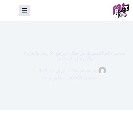
لتجاوز
لى
لمحتوى
تفسير حلم السقوط من مكان مرتفع للأرملة والعزباء
والأطفال بالتفصيل
Youmbyoum
أبريل 11, 2019
تفسير الأحلام
تعليق واحد