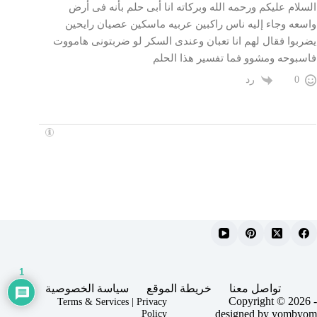
السلام عليكم ورحمه الله وبركاته انا أبى حلم بأنه فى أرض
واسعه وجاء إليه ناس راكبين عربيه ماسكين عصيان رايحين
يضربوا فقال لهم انا تعبان وعندى السكر لو ضربتونى هامووت
فاسبوحه ومشوو فما تفسير هذا الحلم
رد
0
1
تواصل معنا
خريطة الموقع
سياسة الخصوصية
Copyright © 2026 -
Terms & Services
|
Privacy
Policy
designed by yombyom