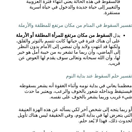
فالسقوط في هذه الحالة يعني انتهاء فترة العزوبية
والتغيير إلى حياة جديدة والدخول في حياة أسرية
مستقرة.
تفسير السقوط في المنام من مكان مرتفع للمطلقة والأرملة
يدل
السقوط من مكان مرتفع للمرأة المطلقة أو الأرملة
على أن هناك فترة في حياتها كانت تتسم بالتوتر والقلق،
ولكنها قد انتهت ولابد وأن تمضي إلى الأمام بدون النظر
إلى الماضي، وأن ربما ما تشعر به من خيبة أمل هو خير
لها، وأن الله سبحانه وتعالى سوف يقدم لها العوض عن
قريب.
تفسير حلم السقوط عند بداية النوم
معظمنا يعاني في بداية نومه وأثناء الغفوة أنه يشعر بسقوطه
فيستيقظ وبداخله شعور بالخوف والرعب، ويعتبر ما حدث
شيء غريب وربما يشعر بالخوف على نفسه.
أو ربما يتجه إلى شخص آخر لكي يسأله عن هذه الهزة العنيفة
التي يتعرض لها في بداية النوم، وفي الحقيقة ليس هناك تأويل
لحدوث ذلك، فهذا لا يُعد حلم.