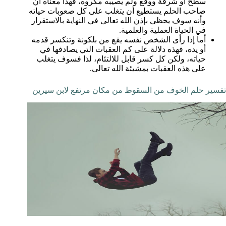
سطح أو شرفة ووقع ولم يصيبه مكروه، فهذا معناه أن
صاحب الحلم يستطيع أن يتغلب على كل صعوبات حياته
وأنه سوف يحظى بإذن الله تعالى في النهاية بالاستقرار
في الحياة العملية والعلمية.
أما إذا رأى الشخص نفسه يقع من بلكونة وتنكسر قدمه
أو يده، فهذه دلالة على كم العقبات التي يصادفها في
حياته، ولكن كل كسر قابل للالتئام، لذا فسوف يتغلب
على هذه العقبات بمشيئة الله تعالى.
تفسير حلم الخوف من السقوط من مكان مرتفع لابن سيرين