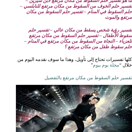
ما هو تفسير حلم السقوط من مكان مرتفع لابن سيرين –
تفسير حلم الخوف من السقوط من مكان مرتفع للنابلسي –
حلم السقوط في المنام – تفسير حلم السقوط من مكان
مرتفع والموت
تفسير رؤية شخص يسقط من مكان عالي – تفسير حلم
سقوط الأطفال – تفسير حلم السقوط من مكان مرتفع
للعزباء – النجاة من السقوط من مكان مرتفع في المنام –
حلم سقوط طفل من مكان مرتفع ؟
كلها تفسيرات تحتاج إلى تأويل، وهذا ما سوف نقدمه اليوم من
خلال “
مجلة يوم بيوم
”
تفسير حلم السقوط من مكان مرتفع بالتفصيل