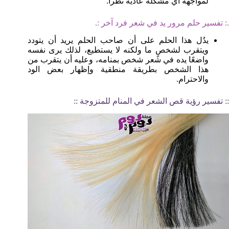
لمواجهة أي مشكلة عادية تطرأ.
.: تفسير حلم مرور يد في شعر فرد آخر :.
يدُل هذا الحلم على أن صاحب الحلم يريد أن يتودد
ويتقرب لشخصٍ ما ولكنه لا يستطيع، لذلك يرى نفسه
واضعًا يده في شعر شخص بمنامه، وعليه أن يتقرب من
هذا الشخص بطريقة منطقية وإظهار بعض الود
والاحترام.
:: تفسير رؤية قص الشعر في المنام للمتزوجة ::