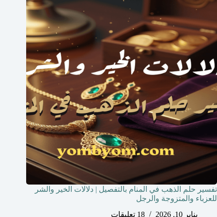
تفسير حلم الذهب في المنام بالتفصيل | دلالات الخير والشر
للعزباء والمتزوجة والرجل
يناير 10, 2026
18 تعليقات