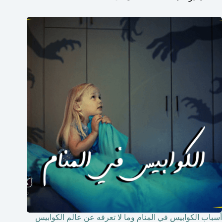
أسباب الكوابيس في المنام وما لا تعرفه عن عالم الكوابيس