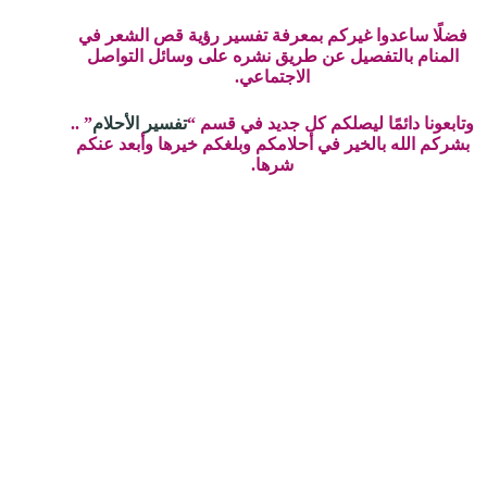
فضلًا ساعدوا غيركم بمعرفة تفسير رؤية قص الشعر في
المنام بالتفصيل عن طريق نشره على وسائل التواصل
الاجتماعي.
وتابعونا دائمًا ليصلكم كل جديد في قسم “
تفسير الأحلام
” ..
بشركم الله بالخير في أحلامكم وبلغكم خيرها وأبعد عنكم
شرها.