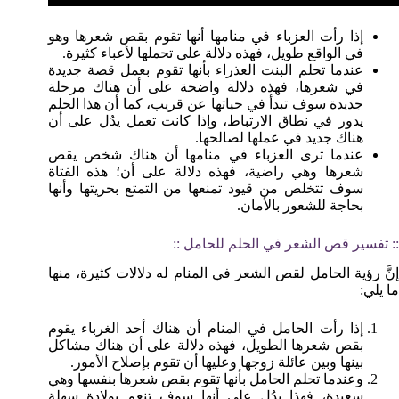
إذا رأت العزباء في منامها أنها تقوم بقص شعرها وهو
في الواقع طويل، فهذه دلالة على تحملها لأعباء كثيرة.
عندما تحلم البنت العذراء بأنها تقوم بعمل قصة جديدة
في شعرها، فهذه دلالة واضحة على أن هناك مرحلة
جديدة سوف تبدأ في حياتها عن قريب، كما أن هذا الحلم
يدور في نطاق الارتباط، وإذا كانت تعمل يدُل على أن
هناك جديد في عملها لصالحها.
عندما ترى العزباء في منامها أن هناك شخص يقص
شعرها وهي راضية، فهذه دلالة على أن؛ هذه الفتاة
سوف تتخلص من قيود تمنعها من التمتع بحريتها وأنها
بحاجة للشعور بالأمان.
:: تفسير قص الشعر في الحلم للحامل ::
إنَّ رؤية الحامل لقص الشعر في المنام له دلالات كثيرة، منها
ما يلي:
إذا رأت الحامل في المنام أن هناك أحد الغرباء يقوم
بقص شعرها الطويل، فهذه دلالة على أن هناك مشاكل
بينها وبين عائلة زوجها وعليها أن تقوم بإصلاح الأمور.
وعندما تحلم الحامل بأنها تقوم بقص شعرها بنفسها وهي
سعيدة، فهذا يدُل على أنها سوف تنعم بولادة سهلة