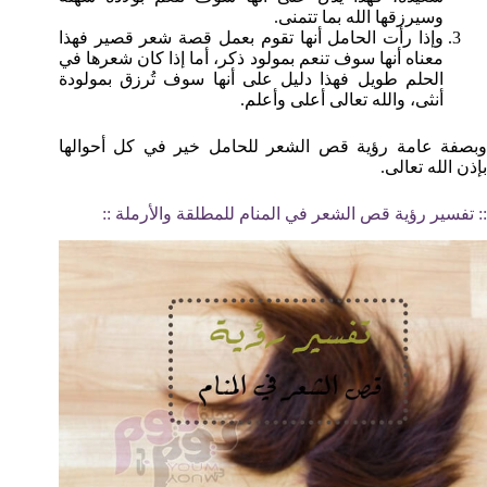
وسيرزقها الله بما تتمنى.
وإذا رأت الحامل أنها تقوم بعمل قصة شعر قصير فهذا
معناه أنها سوف تنعم بمولود ذكر، أما إذا كان شعرها في
الحلم طويل فهذا دليل على أنها سوف تُرزق بمولودة
أنثى، والله تعالى أعلى وأعلم.
وبصفة عامة رؤية قص الشعر للحامل خير في كل أحوالها
بإذن الله تعالى.
:: تفسير رؤية قص الشعر في المنام للمطلقة والأرملة ::