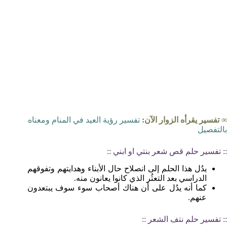
∞ تفسير يقرأه الزوار الآن:
تفسير رؤية العيد في المنام ومعناه
بالتفصيل
:: تفسير حلم قص شعر بنتي او ابني ::
يدُل هذا الحلم إلى انصلاح حال الأبناء وهدايتهم وتفوقهم
الدراسي بعد التعثُر الذي كانوا يعانون منه.
كما أنه يدُل على أن هناك أصحاب سوء سوف يبتعدون
عنهم.
:: تفسير حلم نتف الشعر ::