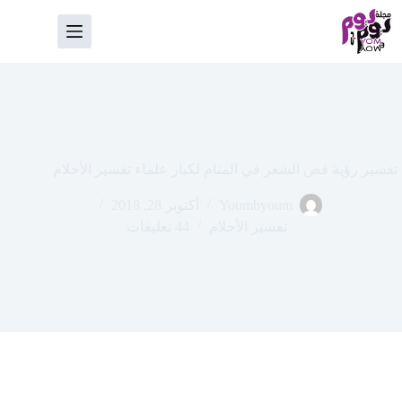
لتجاوز
لى
لمحتوى
تفسير رؤية قص الشعر في المنام لكبار علماء تفسير الأحلام
Youmbyoum
أكتوبر 28, 2018
تفسير الأحلام
44 تعليقات