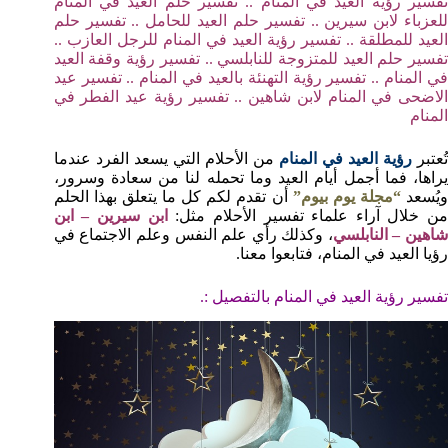
تفسير رؤية العيد في المنام .. تفسير حلم العيد في المنام
للعزباء لابن سيرين .. تفسير حلم العيد للحامل .. تفسير حلم
العيد للمطلقة .. تفسير رؤية العيد في المنام للرجل العازب ..
تفسير حلم العيد للمتزوجة للنابلسي .. تفسير رؤية وقفة العيد
في المنام .. تفسير رؤية التهنئة بالعيد في المنام .. تفسير عيد
الاضحى في المنام لابن شاهين .. تفسير رؤية عيد الفطر في
المنام
ُعتبر
رؤية العيد في المنام
من الأحلام التي يسعد الفرد عندما
يراها، فما أجمل أيام العيد وما تحمله لنا من سعادة وسرور،
يُسعد
“مجلة يوم بيوم”
أن تقدم لكم كل ما يتعلق بهذا الحلم
ن خلال آراء علماء تفسير الأحلام مثل:
ابن سيرين – ابن
اهين – النابلسي
، وكذلك رأي علم النفس وعلم الاجتماع في
رؤيا العيد في المنام، فتابعوا معنا.
تفسير رؤية العيد في المنام بالتفصيل :.