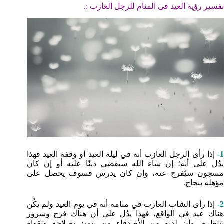
تفسير رؤية العيد في المنام للرجل العازب :.
1-
إذا رأى الرجل العازب أنه في ليلة العيد أو وقفة العيد فهذا
يدُل على أنه؛ إن شاء الله سيقضي دينًا عليه أو إن كان
مسجون سيُفرج عنه، وإن كان يدرس فسوف يحصل على
مؤهله بنجاح.
2-
إذا رأى الشاب العازب في منامه أنه في يوم العيد ولم يكُن
هناك عيد في الواقع، فهذا يدُل على أن هناك فرح وسرور
ينتظره، وأن لديه من الأصدقاء من يتميز بصلاحه وتقواه