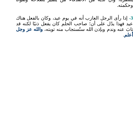
وحكمته.
3-
إذا رأى الرجل العازب أنه في يوم عيد، وكان بالفعل هناك
عيد فهذا يدُل على أن؛ صاحب الحلم كان يفعل ذنبًا لكنه قد
ابَ عنه وندم وبإذن الله ستُستجاب منه توبته،
والله عز وجل
أعلم
.