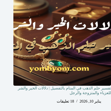
تفسير حلم الذهب في المنام بالتفصيل | دلالات الخير والشر
للعزباء والمتزوجة والرجل
يناير 10, 2026
18 تعليقات