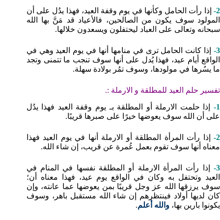
2-
إذا رأت الحامل وكأنها في يوم وقفة العيد، فهذا يدُل على أن
المولود سوف يكون من الصالحين، فالأعياد قد مَنَّ بها الله
سبحانه وتعالى على العباد ليحتفلون ويسعدون خلالها.
3-
إذا كانت الحامل ترى في منامها أنها في يوم العيد وهي في
الواقع أيام عيد، فهذا يُدل على أنها سوف تنجب ما تتمنى وتجد
ما يسُرها في مولودها، وسوف تمُر بولادة سهلة.
تفسير حلم العيد للمطلقة و الارملة :.
1-
إذا حلمت الارملة أو المطلقة بـ يوم وقفة العيد فهذا يدُل
على أن الله سوف يعوضها خيرًا على صبرها قريبًا.
2-
إذا رأت المرأة المطلقة أو الارملة أنها في يوم العيد فهذا
معناه أنها سوف تقوم بعمل عُمرة عن قريب، إن شاء الله.
3-
إذا رأت المرأة الارملة أو المطلقة نفسها في المنام في
العيد وتحتفل به وكان في الواقع يوم عيد، فهذا معناه أن؛
سوف يرزقها الله عز وجل قريبًا بمن يعوضها عما عانته، وإن
كان لديها أولاد فينتظرهم إن شاء الله مستقبل باهر، وسوف
يكونوا بارين بها،
والله أعلم
.