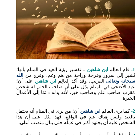
1
قام العالِم
ابن شاهين
بـ تفسير رؤية العيد في المنام بأنها؛
تُشير إلى سرور وفرحة وراحة من هم وغم، وفرج من
الله
بحانه وتعالى
القريب، وقد أكد العالِم
ابن شاهين
على أن؛
عيد الأضحى في المنام يدُل على أن صاحب الحلم له شخص
مُقرب صاحب علم وصاحب خير، لأنه يدله دائمًا إلى الأعمال
الخيرة.
2
كما يرى العالم
ابن شاهين
أن؛ من يرى في المنام أنه يحتفل
بالعيد وليس هناك عيد في الواقع، فهذا يدُل على أن هذا
الشخص عليه أن يجتهد أكثر في عمله حتى ينال منصب أعلى.