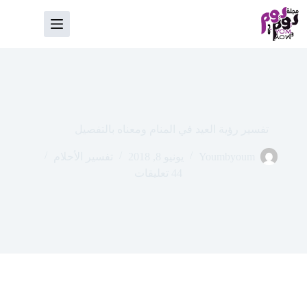
لتجاوز
لى
لمحتوى
تفسير رؤية العيد في المنام ومعناه بالتفصيل
Youmbyoum
يونيو 8, 2018
تفسير الأحلام
44 تعليقات