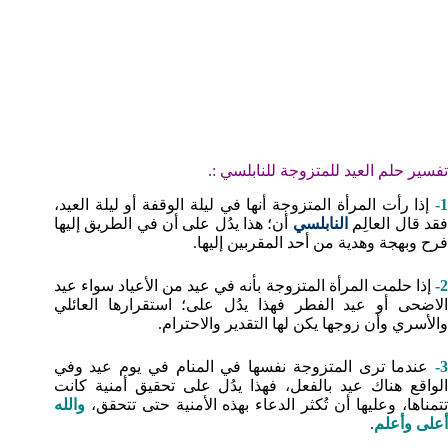
تفسير حلم العيد للمتزوجة للنابلسي :.
1-
إذا رأت المرأة المتزوجة أنها في ليلة الوقفة أو ليلة العيد،
قد قال العالِم
النابلسي
أن؛ هذا يدُل على أن في الطريق إليها
فرح وبهجة وهدية من أحد المقربين إليها.
2-
إذا حلمت المرأة المتزوجة بأنه في عيد من الأعياد سواء عيد
الاضحى أو عيد الفطر فهذا يدُل على؛ استقرارها العائلي
والأسري وأن زوجها يكن لها التقدير والاحترام.
3-
عندما ترى المتزوجة نفسها في المنام في يوم عيد وفي
الواقع هناك عيد بالفعل، فهذا يدُل على تحقيق أمنية كانت
تتمناها، وعليها أن تُكثر الدعاء بهذه الأمنية حتى تتحقق،
والله
أعلى وأعلم
.