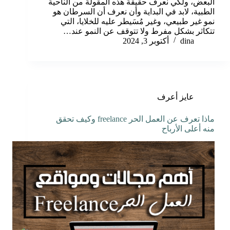
البعض، ولكي نعرف حقيقة هذه المقولة من الناحية
الطبية، لابد في البداية وأن نعرف أن السرطان هو
نمو غير طبيعي، وغير مُسَيطر عليه للخلايا، التي
تتكاثر بشكل مفرط ولا تتوقف عن النمو عند…
dina
أكتوبر 3, 2024
عايز أعرف
ماذا تعرف عن العمل الحر freelance وكيف تحقق
منه أعلى الأرباح