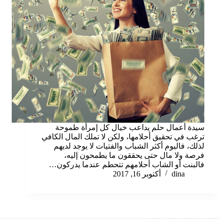
سيدة أعمال حلم يداعب خيال كل إمرأة طموحة
ترغب في تحقيق أحلامها، ولكن لا تملك المال الكافي
لذلك، فاليوم أكثر الشباب والفتيات لا يوجد لديهم
فرصة ولا مال حتى يحققون ما يطمحون إليه،
فالبنت أو الشاب أحلامهم تتحطم عندما يدركون…
dina
أكتوبر 16, 2017