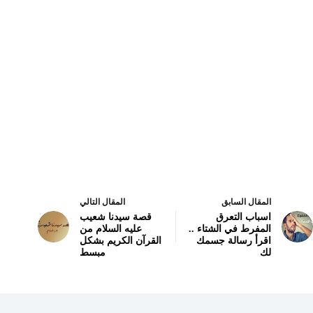
المقال السابق
المقال التالي
اسباب التعرق
قصة سيدنا شعيب
المفرط في الشتاء ..
عليه السلام من
اقرأ رسالة جسمك
القرآن الكريم بشكل
لك
مبسط