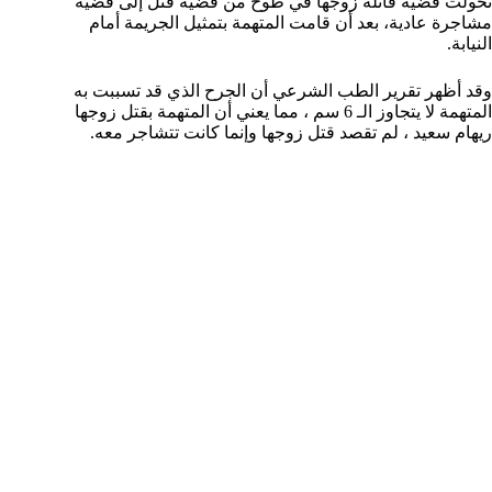
تحولت قضية قاتلة زوجها في طوخ من قضية قتل إلى قضية
مشاجرة عادية، بعد أن قامت المتهمة بتمثيل الجريمة أمام
النيابة.
وقد أظهر تقرير الطب الشرعي أن الجرح الذي قد تسببت به
المتهمة لا يتجاوز الـ 6 سم ، مما يعني أن المتهمة بقتل زوجها
ريهام سعيد ، لم تقصد قتل زوجها وإنما كانت تتشاجر معه.