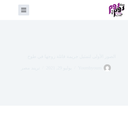
لتجاوز
لى
لمحتوى
الصور الأولى لتمثيل جريمة قاتلة زوجها في طوخ
Youmbyoum
يوليو 29, 2021
تريند مصر