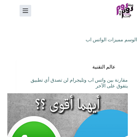
لتجاوز
لى
لمحتوى
الوسم
مميزات الواتس اب
عالم التقنية
مقارنة بين واتس اب وتليجرام لن تصدق أي تطبيق
يتفوق على الآخر