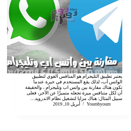
يعتبر تطبيق التليجرام هو المنافس القوي لتطبيق
الواتس آب، لذلك يقع المستخدم في حيرة عندما
تكون هناك مقارنة بين واتس اب وتليجرام ، والحقيقة
أن لكل متنافس ميزة تجعله متميزًا عن الآخر، فعلى
سبيل المثال: هناك مزايا لتشغيل نظام الاندرويد…
Youmbyoum
أبريل 10, 2019