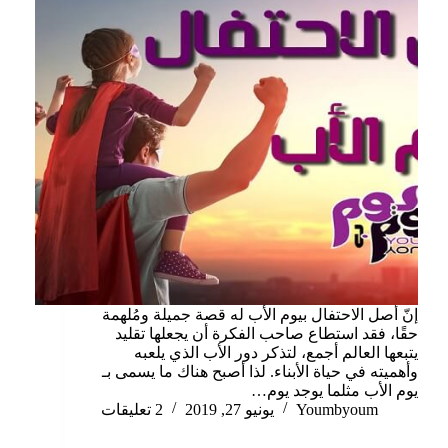
إنّ أصل الاحتفال بيوم الأب له قصة جميلة ومُلهمة
حقًا، فقد استطاع صاحب الفكرة أن يجعلها تقليد
يتبعها العالم أجمع، لتذكر دور الأب الذي يلعبه
وأهميته في حياة الأبناء. لذا أصبح هناك ما يسمى بـ
يوم الأب مثلما يوجد يوم…
Youmbyoum
يونيو 27, 2019
2 تعليقات