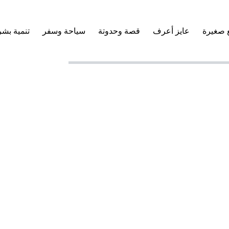
 صغيرة
عايز أعرف
قصة وحدوتة
سياحة وسفر
تنمية بشر