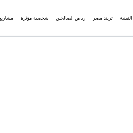
التقنية
تريند مصر
رياض الصالحين
شخصية مؤثرة
مشاريع