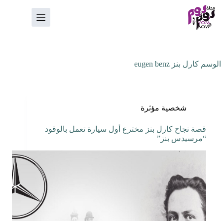
لتجاوز
لى
لمحتوى
الوسم
كارل بنز eugen benz
شخصية مؤثرة
قصة نجاح كارل بنز مخترع أول سيارة تعمل بالوقود
“مرسيدس بنز”