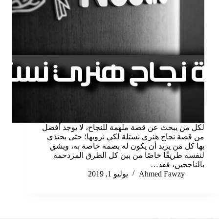
لكل من يبحث عن قصة ملهمة للنجاح، لا يوجد أفضل
من قصة نجاح هنري نستلة لكي نرويها؛ حتى يحتذي
بها كل مَن يريد أن يكون له بصمة خاصة به، ويشق
لنفسه طريقًا خاصًا من بين كل الطرق المزدحمة
بالناجحين، فقد…
Ahmed Fawzy
يوليو 1, 2019