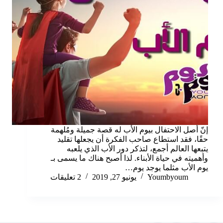
إنّ أصل الاحتفال بيوم الأب له قصة جميلة ومُلهمة
حقًا، فقد استطاع صاحب الفكرة أن يجعلها تقليد
يتبعها العالم أجمع، لتذكر دور الأب الذي يلعبه
وأهميته في حياة الأبناء. لذا أصبح هناك ما يسمى بـ
يوم الأب مثلما يوجد يوم…
Youmbyoum
يونيو 27, 2019
2 تعليقات