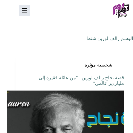
لتجاوز
لى
لمحتوى
الوسم
رالف لورين شنط
شخصية مؤثرة
قصة نجاح رالف لورين.. “من عائلة فقيرة إلى
ملياردير عالمي”