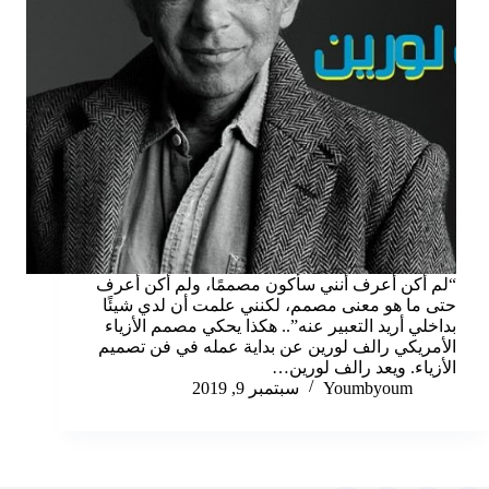
“لم أكن أعرف أنني سأكون مصممًا، ولم أكن أعرف
حتى ما هو معنى مصمم، لكنني علمت أن لدي شيئًا
بداخلي أريد التعبير عنه”.. هكذا يحكي مصمم الأزياء
الأمريكي رالف لورين عن بداية عمله في فن تصميم
الأزياء. ويعد رالف لورين…
Youmbyoum
سبتمبر 9, 2019