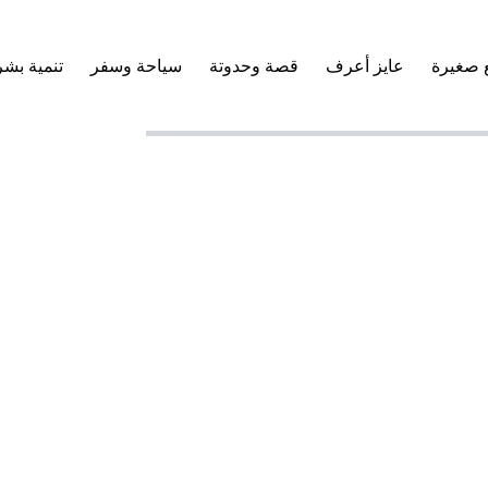
 صغيرة
عايز أعرف
قصة وحدوتة
سياحة وسفر
تنمية بشر