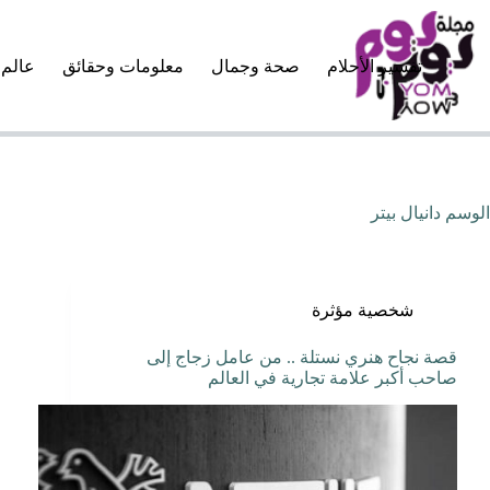
لتجاوز
لى
لمحتوى
تفسير الأحلام
صحة وجمال
معلومات وحقائق
عالم 
الوسم
دانيال بيتر
شخصية مؤثرة
قصة نجاح هنري نستلة .. من عامل زجاج إلى
صاحب أكبر علامة تجارية في العالم