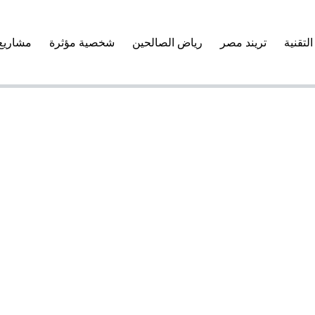
التقنية
تريند مصر
رياض الصالحين
شخصية مؤثرة
مشاريع