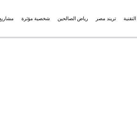
التقنية
تريند مصر
رياض الصالحين
شخصية مؤثرة
مشاريع