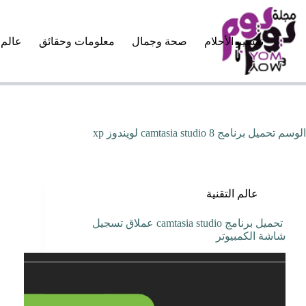
لتجاوز
لى
لمحتوى
تفسير الأحلام
صحة وجمال
معلومات وحقائق
عالم 
الوسم
تحميل برنامج camtasia studio 8 لويندوز xp
عالم التقنية
تحميل برنامج camtasia studio عملاق تسجيل
شاشة الكمبيوتر