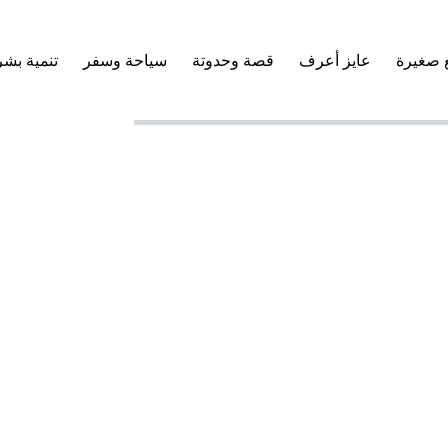
 صغيرة
عايز أعرف
قصة وحدوتة
سياحة وسفر
تنمية بشر