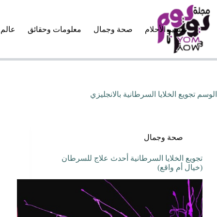
لتجاوز
لى
لمحتوى
تفسير الأحلام
صحة وجمال
معلومات وحقائق
عالم 
الوسم
تجويع الخلايا السرطانية بالانجليزي
صحة وجمال
تجويع الخلايا السرطانية أحدث علاج للسرطان
(خيال أم واقع)