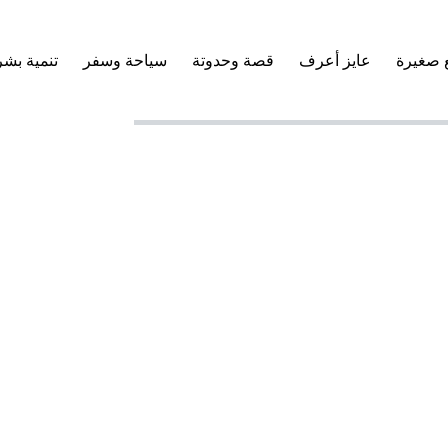
 صغيرة
عايز أعرف
قصة وحدوتة
سياحة وسفر
تنمية بشر