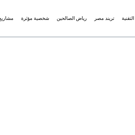
التقنية
تريند مصر
رياض الصالحين
شخصية مؤثرة
مشاريع