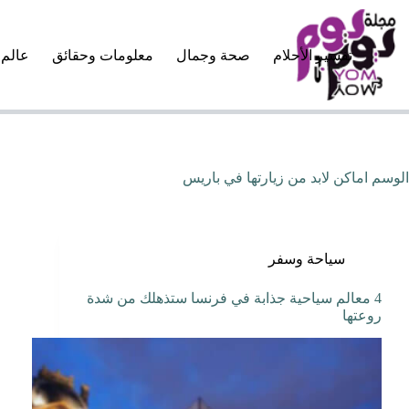
لتجاوز
لى
لمحتوى
تفسير الأحلام
صحة وجمال
معلومات وحقائق
عالم 
الوسم
اماكن لابد من زيارتها في باريس
سياحة وسفر
4 معالم سياحية جذابة في فرنسا ستذهلك من شدة
روعتها