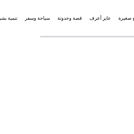
 صغيرة
عايز أعرف
قصة وحدوتة
سياحة وسفر
تنمية بشر