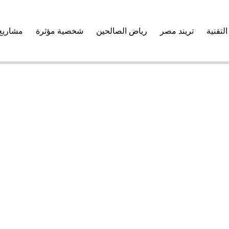
التقنية
تريند مصر
رياض الصالحين
شخصية مؤثرة
مشاريع