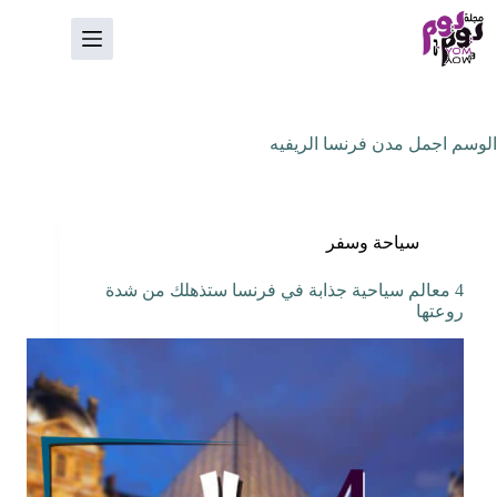
لتجاوز
لى
لمحتوى
الوسم
اجمل مدن فرنسا الريفيه
سياحة وسفر
4 معالم سياحية جذابة في فرنسا ستذهلك من شدة
روعتها