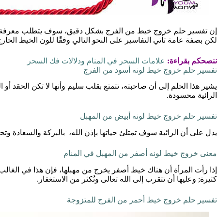
إن تفسير حلم خروج خيط من الفرج بشكل دقيق، سوف يتطلب معرفة لون
لكن بصفة عامة تأتي التفاسير على النحو التالي وفقًا للون الخيط الخار
ننصحكم بقراءة:
علامات السحر في المنام ودلالات فك السحر
تفسير حلم خروج خيط لونه أسود من الفرج
يشير هذا الحلم إلى أن صاحبته، تتمتع بقلب سليم وأنها لا تكن الحقد أو ا
الرائية محسودة.
تفسير حلم خروج خيط لونه أبيض من المهبل
يدل على أن الرائية سوف تمتلئ حياتها بإذن الله، بالبركة والسعادة وتح
معنى خروج خيط لونه أصفر من المهبل في المنام
إذا رأت المرأة أن هناك خيط أصفر يخرج من مهبلها، فإن هذا في الغا
كثيرة; وعليها أن تتقرب إلى الله تعالى وتُكثر من الاستغفار.
تفسير حلم خروج خيط أحمر من الفرج للمتزوجة