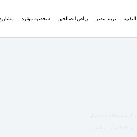
التقنية
تريند مصر
رياض الصالحين
شخصية مؤثرة
مشاريع
باء والمطلقة بالتفصيل
ير الأحلام
2 تعليقات