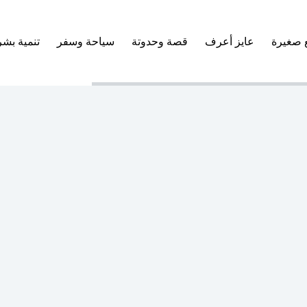
 صغيرة
عايز أعرف
قصة وحدوتة
سياحة وسفر
تنمية بشر