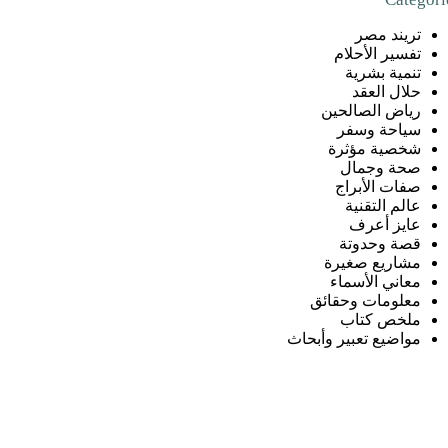
تريند مصر
تفسير الأحلام
تنمية بشرية
حلال العقد
رياض الصالحين
سياحة وسفر
شخصية مؤثرة
صحة وجمال
صفات الأبراج
عالم التقنية
عايز أعرف
قصة وحدوتة
مشاريع صغيرة
معاني الأسماء
معلومات وحقائق
ملخص كتاب
مواضيع تعبير وأبحاث