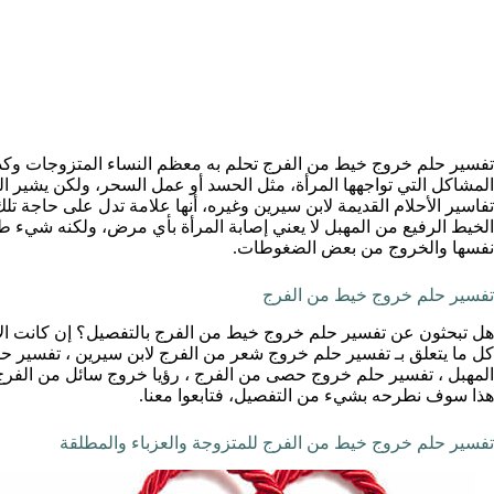
تفسير حلم خروج خيط من الفرج تحلم به معظم النساء المتزوجات وكذلك
المشاكل التي تواجهها المرأة، مثل الحسد أو عمل السحر، ولكن يشير 
تفاسير الأحلام القديمة لابن سيرين وغيره، أنها علامة تدل على حاجة ت
الخيط الرفيع من المهبل لا يعني إصابة المرأة بأي مرض، ولكنه شيء ط
نفسها والخروج من بعض الضغوطات.
تفسير حلم خروج خيط من الفرج
هل تبحثون عن تفسير حلم خروج خيط من الفرج بالتفصيل؟ إن كانت الإ
كل ما يتعلق بـ تفسير حلم خروج شعر من الفرج لابن سيرين ، تفسير 
المهبل ، تفسير حلم خروج حصى من الفرج ، رؤيا خروج سائل من الفرج ف
هذا سوف نطرحه بشيء من التفصيل، فتابعوا معنا.
تفسير حلم خروج خيط من الفرج للمتزوجة والعزباء والمطلقة