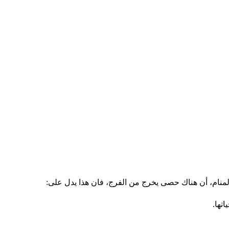
ي المنام، أن هناك حصى يخرج من الفرج، فان هذا يدل على:
تها.