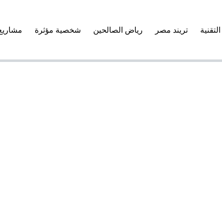
التقنية
تريند مصر
رياض الصالحين
شخصية مؤثرة
مشاريع