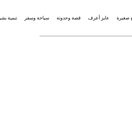
 صغيرة
عايز أعرف
قصة وحدوتة
سياحة وسفر
تنمية بشر