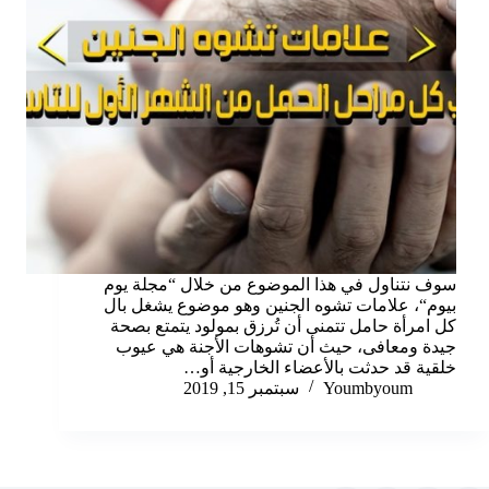
سوف نتناول في هذا الموضوع من خلال “مجلة يوم
بيوم“، علامات تشوه الجنين وهو موضوع يشغل بال
كل امرأة حامل تتمنى أن تُرزق بمولود يتمتع بصحة
جيدة ومعافى، حيث أن تشوهات الأجنة هي عيوب
خلقية قد حدثت بالأعضاء الخارجية أو…
Youmbyoum
سبتمبر 15, 2019