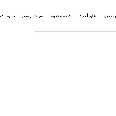
 صغيرة
عايز أعرف
قصة وحدوتة
سياحة وسفر
تنمية بشر