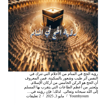
رؤية الحج في المنام من الأحلام التي تترك في
النفس أثر طيب وشعور بالسكينة، فمن المعروف
أن الحج هو الركن الخامس من أركان الإسلام.
ويُعتبر من أعظم الطاعات التي يتقرب بها المسلم
إلى الله سبحانه وتعالى. لذلك؛ فإن رؤيته في…
Youmbyoum
مايو 3, 2025
2 تعليقات