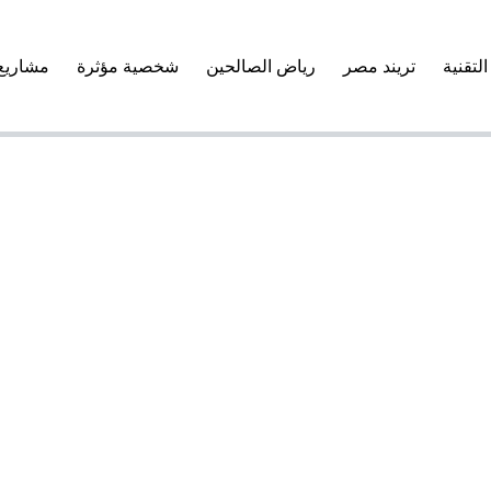
التقنية
تريند مصر
رياض الصالحين
شخصية مؤثرة
مشاريع