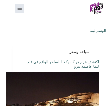
لتجاوز
لى
لمحتوى
الوسم
ليما
سياحة وسفر
اكتشف هرم هواكا بوكلانا الساحر الواقع في قلب
ليما عاصمة بيرو