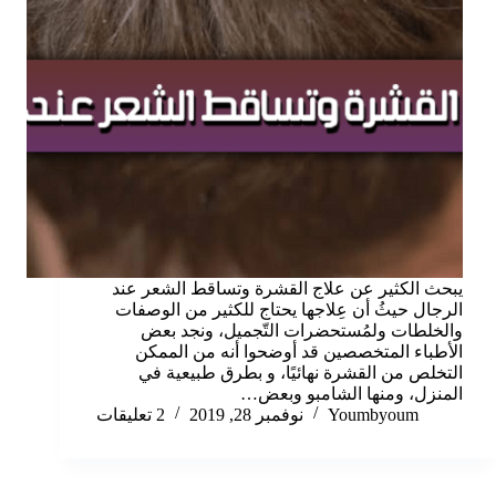
يبحث الكثير عن علاج القشرة وتساقط الشعر عند
الرجال حيثُ أن عِلاجها يحتاج للكثير من الوصفات
والخلطات ولمُستحضرات التّجميل، ونجد بعض
الأطباء المتخصصين قد أوضحوا أنه من الممكن
التخلص من القشرة نهائيًا، و بطرق طبيعية في
المنزل، ومنها الشامبو وبعض…
Youmbyoum
نوفمبر 28, 2019
2 تعليقات