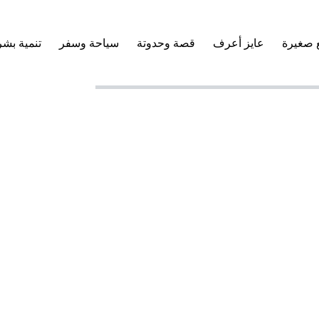
 صغيرة
عايز أعرف
قصة وحدوتة
سياحة وسفر
تنمية بشر