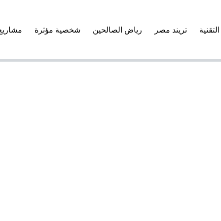
التقنية
تريند مصر
رياض الصالحين
شخصية مؤثرة
مشاريع