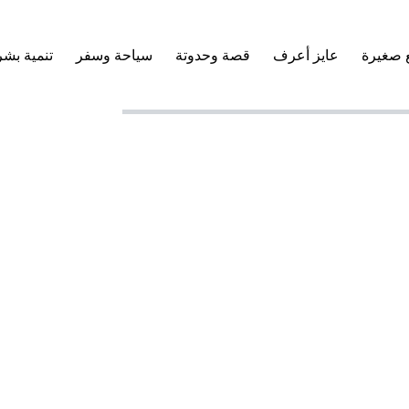
 صغيرة
عايز أعرف
قصة وحدوتة
سياحة وسفر
تنمية بشر