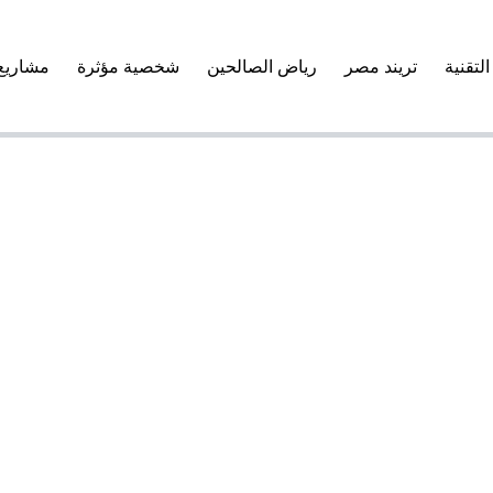
التقنية
تريند مصر
رياض الصالحين
شخصية مؤثرة
مشاريع