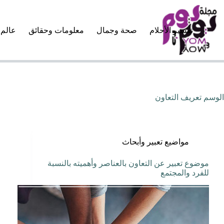
لتجاوز
لى
لمحتوى
تفسير الأحلام
صحة وجمال
معلومات وحقائق
عالم 
الوسم
تعريف التعاون
مواضيع تعبير وأبحاث
موضوع تعبير عن التعاون بالعناصر وأهميته بالنسبة
للفرد والمجتمع