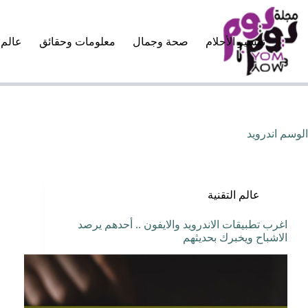
لتجاوز
لى
لمحتوى
تفسير الأحلام
صحة وجمال
معلومات وحقائق
عالم 
الوسم
اندرويد
عالم التقنية
اغرب تطبيقات الاندرويد والايفون .. أحدهم يرصد
الاشباح ويخبرك بحديثهم