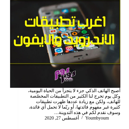
أصبح الهاتف الذكي جزء لا يتجزأ من الحياة اليومية،
وكل يوم تخرج لنا الكثير من التطبيقات المخصّصة
للهاتف، ولكن مع زيادة عددها ظهرت تطبيقات
كثيرة غير مفهوم فائدتها، أو ربّما لا تحمل أي فائدة،
وسوف نقدم لكم في هذه التدوينة…
Youmbyoum
أغسطس 27, 2020