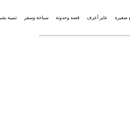
 صغيرة
عايز أعرف
قصة وحدوتة
سياحة وسفر
تنمية بشر