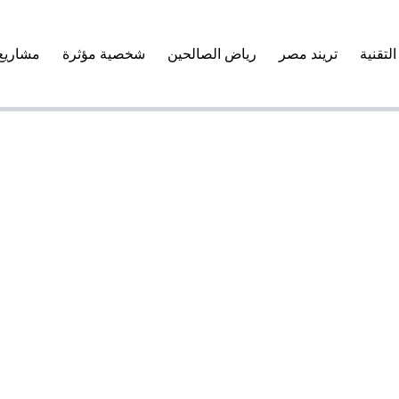
التقنية
تريند مصر
رياض الصالحين
شخصية مؤثرة
مشاريع