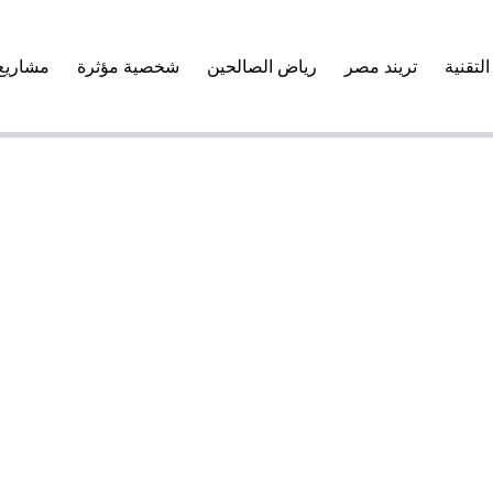
التقنية
تريند مصر
رياض الصالحين
شخصية مؤثرة
مشاريع