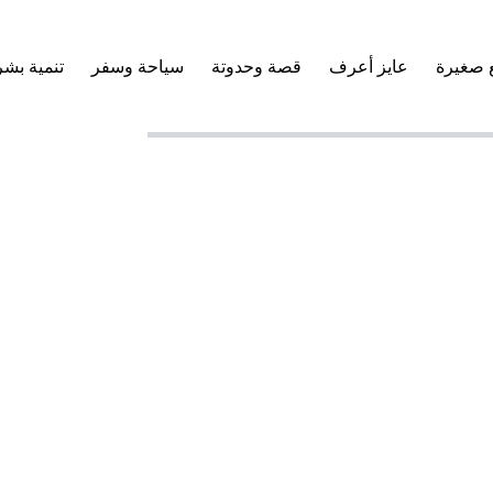
 صغيرة
عايز أعرف
قصة وحدوتة
سياحة وسفر
تنمية بشر