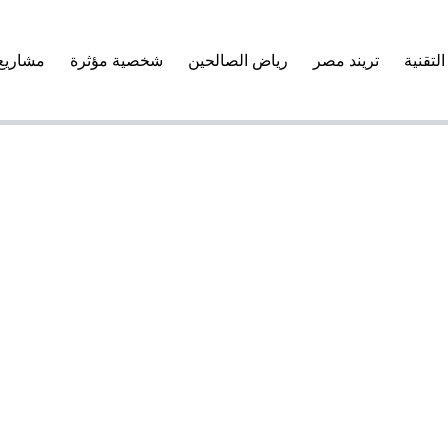
التقنية
تريند مصر
رياض الصالحين
شخصية مؤثرة
مشاريع