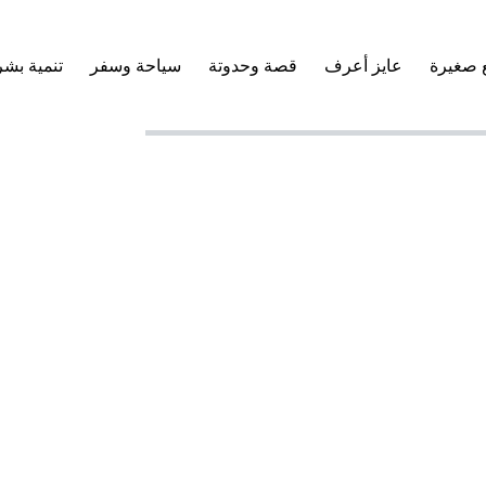
 صغيرة
عايز أعرف
قصة وحدوتة
سياحة وسفر
تنمية بشر