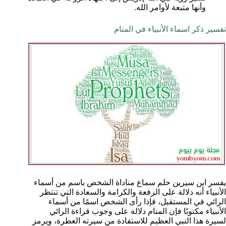
وأنها متبعة لأوامر الله.
تفسير ذكر اسماء الأنبياء في المنام
يفسر ابن سيرين حلم سماع مناداة الشخص باسم من أسماء
الأنبياء أنه دلالة على الرفعة والكرامة والسعادة التي تنتظر
الرائي في المستقبل، فإذا رأى الشخص اسمًا من أسماء
الأنبياء مكتوبًا فإن المنام دلالة على وجوب قراءة الرائي
لسيرة هذا النبي العظيم للاستفادة من سيرته العطرة، ويرمز