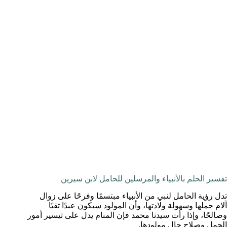
تفسير الحلم بالأنبياء والمرسلين للحامل لابن سيرين
تدل رؤية الحامل لنبي من الأنبياء مبتسمًا وفرحًا على زوال
آلام حملها وسهولة ولادتها، وأن المولود سيكون عبدًا تقيًا
وصالحًا، وإذا رأت سيدنا محمد فإن المنام يدل على تيسير أمور
الحمل وصلاح حال مولودها.