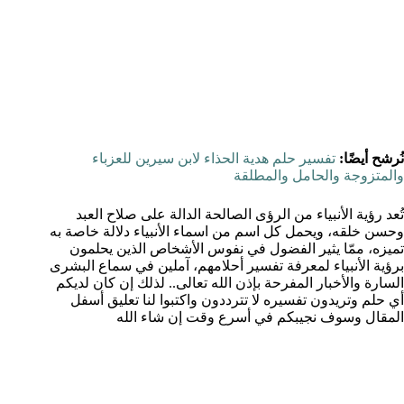
نُرشح أيضًا:
تفسير حلم هدية الحذاء لابن سيرين للعزباء
والمتزوجة والحامل والمطلقة
تُعد رؤية الأنبياء من الرؤى الصالحة الدالة على صلاح العبد
وحسن خلقه، ويحمل كل اسم من اسماء الأنبياء دلالة خاصة به
تميزه، ممّا يثير الفضول في نفوس الأشخاص الذين يحلمون
برؤية الأنبياء لمعرفة تفسير أحلامهم، آملين في سماع البشرى
السارة والأخبار المفرحة بإذن الله تعالى.. لذلك إن كان لديكم
أي حلم وتريدون تفسيره لا تترددون واكتبوا لنا تعليق أسفل
المقال وسوف نجيبكم في أسرع وقت إن شاء الله