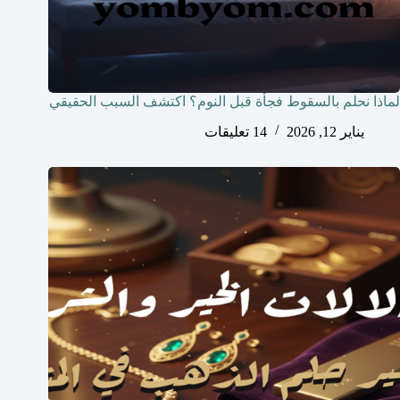
لماذا نحلم بالسقوط فجأة قبل النوم؟ اكتشف السبب الحقيقي
يناير 12, 2026
14 تعليقات