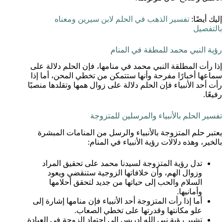
إليك أيضًا:
تفسير الذهب في الحلم لابن سيرين ومعناه
بالتفصيل
رؤية النبي محمد للمطقة في المنام
إذا رأت المطلقة النبي محمد في منامها، فإن الحلم دلالة على
سماعها أخبارًا مفرحة وأنها ستتمكن من تخطي المحن، أما إذا
رأت أحد الأنبياء فإن الحلم دلالة على زوال همها وتقلدها منصبًا
رفيعًا.
تفسير الحلم بالأنبياء والمرسلين للمتزوجة
يعتبر حلم المتزوجة بالأنبياء والرسل من المنامات المبشرة
بالخير، وهذه دلالات رؤية الأنبياء في المنام:
تدل رؤية المتزوجة لسيدنا محمد على تحقيق المراد
وزوال الهم، وأن خلافاتها الزوجية ستنقضي ويعود
السلام والحب إلى حياتها من جديد لتحقق أحلامها
وأمانيها.
أما إذا رأت المتزوجة أحد الأنبياء فإن منامها إشارة إلى
علو مكانتها وقدرتها على تخطي الصعاب.
تشير رؤية نبي الله إدريس إلى اجتهاد الزوجة في العبادة