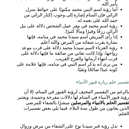
بأمر الله.
أما رؤية اسم النبي محمد مكتوبًا على حوائط منزل
الرائي فإن المنام إشارة إلى وجوب إكثار الرائي من
حمد الله على نعمه له.
رؤية اسم محمد في مقر عمل الشخص دلالة على نيل
الرائي رزقًا وفيرًا ومالًا كثيرًا.
إذا رأى المريض اسم سيدنا محمد في منامه، فإنها
بشارة بقرب شفائه من المرض والله أعلم.
رؤية العزباء لاسم سيدنا محمد دلالة على قرب موعد
زواجها، وإذا كانت تعاني من ضائقة ما فإنها دلالة على
قرب انتهاء أزماتها والفرج القريب.
من يرى أنه يذكر اسم النبي في منامه، فإنها علامة على
كونه عبدًا صالحًا وتقيًا.
تفسير حلم زيارة قبور الأنبياء
بالرغم من التفسير المخيف لرؤية القبور في المنام، إلا أن
رؤية قبور الأنبياء في المنام لها دلالات مفرحة وحميدة، ويعتبر
تفسير الحلم بالانبياء والمرسلين
مبشرًا بالشفاء للمرضى
الذين يعانون من طول مدة البلاء، فيما يلي بعض تفسيرات
الحلم:
تدل رؤية قبر سيدنا نوح على الشفاء من مرض وزوال