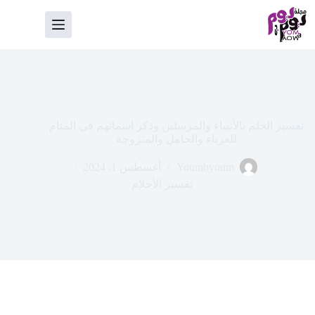
لتجاوز
لى
لمحتوى
تفسير الحلم بالأنبياء والمرسلين وذكر اسمائهم في المنام
للعزباء والحامل والمتزوجة
Youmbyoum
أغسطس 1, 2024
تفسير الأحلام