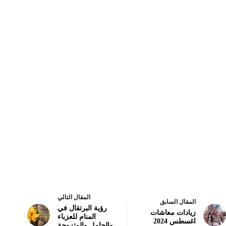
المقال التالي
المقال السابق
رؤية البرتقال في
زيادات معاشات
المنام للعزباء
اغسطس 2024
والحامل والمتزوجة