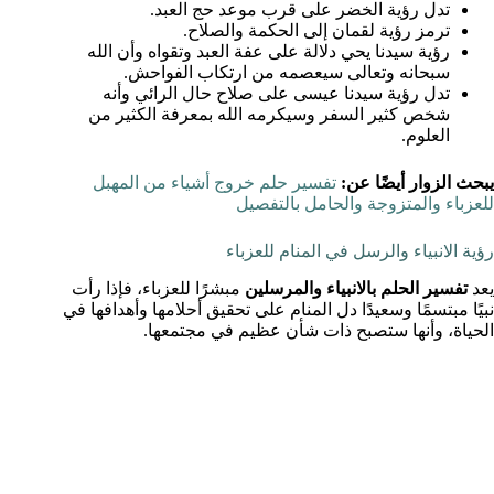
تدل رؤية الخضر على قرب موعد حج العبد.
ترمز رؤية لقمان إلى الحكمة والصلاح.
رؤية سيدنا يحي دلالة على عفة العبد وتقواه وأن الله
سبحانه وتعالى سيعصمه من ارتكاب الفواحش.
تدل رؤية سيدنا عيسى على صلاح حال الرائي وأنه
شخص كثير السفر وسيكرمه الله بمعرفة الكثير من
العلوم.
يبحث الزوار أيضًا عن:
تفسير حلم خروج أشياء من المهبل
للعزباء والمتزوجة والحامل بالتفصيل
رؤية الانبياء والرسل في المنام للعزباء
يعد
تفسير الحلم بالانبياء والمرسلين
مبشرًا للعزباء، فإذا رأت
نبيًا مبتسمًا وسعيدًا دل المنام على تحقيق أحلامها وأهدافها في
الحياة، وأنها ستصبح ذات شأن عظيم في مجتمعها.